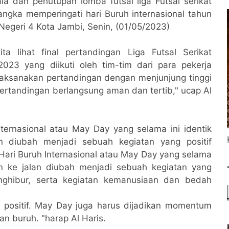
a dan penutupan lomba futsal liga Futsal serikat
angka memperingati hari Buruh internasional tahun
egeri 4 Kota Jambi, Senin, (01/05/2023)
ta lihat final pertandingan Liga Futsal Serikat
023 yang diikuti oleh tim-tim dari para pekerja
laksanakan pertandingan dengan menjunjung tinggi
 pertandingan berlangsung aman dan tertib," ucap Al
ternasional atau May Day yang selama ini identik
n diubah menjadi sebuah kegiatan yang positif
ari Buruh Internasional atau May Day yang selama
un ke jalan diubah menjadi sebuah kegiatan yang
nghibur, serta kegiatan kemanusiaan dan bedah
 positif. May Day juga harus dijadikan momentum
an buruh. "harap Al Haris.