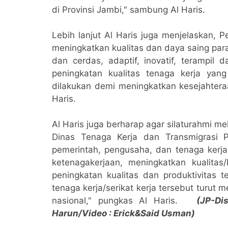
di Provinsi Jambi," sambung Al Haris.
Lebih lanjut Al Haris juga menjelaskan, 
meningkatkan kualitas dan daya saing par
dan cerdas, adaptif, inovatif, terampil
peningkatan kualitas tenaga kerja yang 
dilakukan demi meningkatkan kesejahteraa
Haris.
Al Haris juga berharap agar silaturahmi me
Dinas Tenaga Kerja dan Transmigrasi P
pemerintah, pengusaha, dan tenaga kerja/
ketenagakerjaan, meningkatkan kualita
peningkatan kualitas dan produktivitas t
tenaga kerja/serikat kerja tersebut tur
nasional," pungkas Al Haris.
(JP-Dis
Harun/Video : Erick&Said Usman)