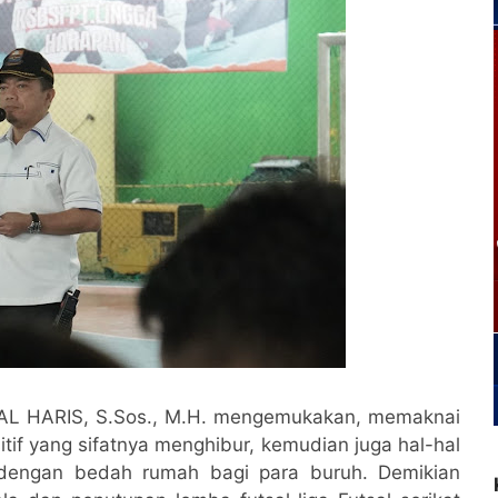
 AL HARIS, S.Sos., M.H. mengemukakan, memaknai
itif yang sifatnya menghibur, kemudian juga hal-hal
i dengan bedah rumah bagi para buruh. Demikian