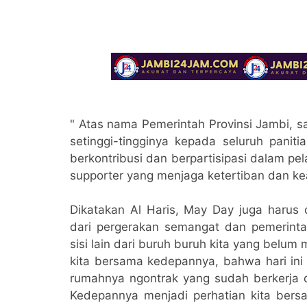
" Atas nama Pemerintah Provinsi Jambi, s
setinggi-tingginya kepada seluruh paniti
berkontribusi dan berpartisipasi dalam pel
supporter yang menjaga ketertiban dan kea
Dikatakan Al Haris, May Day juga harus
dari pergerakan semangat dan pemerint
sisi lain dari buruh buruh kita yang belum 
kita bersama kedepannya, bahwa hari ini
rumahnya ngontrak yang sudah berkerja d
Kedepannya menjadi perhatian kita bers