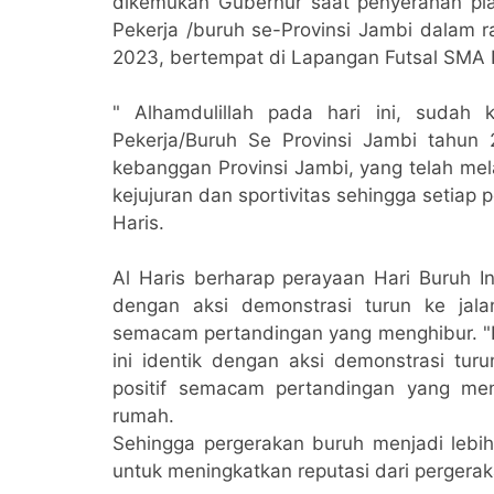
dikemukan Gubernur saat penyerahan pial
Pekerja /buruh se-Provinsi Jambi dalam r
2023, bertempat di Lapangan Futsal SMA N
" Alhamdulillah pada hari ini, sudah ki
Pekerja/Buruh Se Provinsi Jambi tahun 2
kebanggan Provinsi Jambi, yang telah me
kejujuran dan sportivitas sehingga setiap
Haris.
Al Haris berharap perayaan Hari Buruh In
dengan aksi demonstrasi turun ke jala
semacam pertandingan yang menghibur. "H
ini identik dengan aksi demonstrasi tur
positif semacam pertandingan yang me
rumah.
Sehingga pergerakan buruh menjadi lebih
untuk meningkatkan reputasi dari pergerak