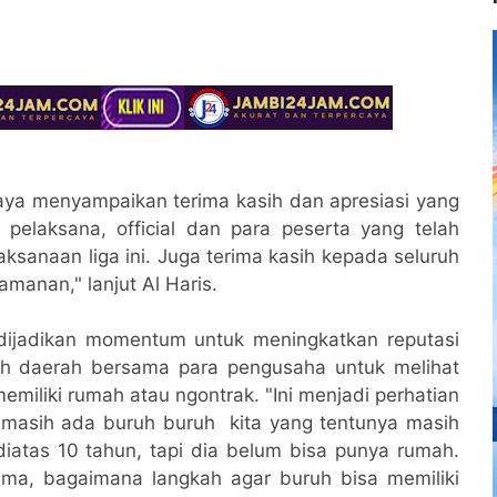
aya menyampaikan terima kasih dan apresiasi yang
a pelaksana, official dan para peserta yang telah
aksanaan liga ini. Juga terima kasih kepada seluruh
manan," lanjut Al Haris.
 dijadikan momentum untuk meningkatkan reputasi
ah daerah bersama para pengusaha untuk melihat
memiliki rumah atau ngontrak. "Ini menjadi perhatian
 masih ada buruh buruh kita yang tentunya masih
iatas 10 tahun, tapi dia belum bisa punya rumah.
ama, bagaimana langkah agar buruh bisa memiliki