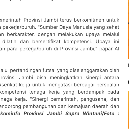
Pemerintah Provinsi Jambi terus berkomitmen untuk
a pekerja/buruh. "Sumber Daya Manusia yang sehat
 dan berkarakter, dengan melakukan upaya melalui
dilatih dan bersertifikat kompetensi. Upaya ini
n para pekerja/buruh di Provinsi Jambi," papar Al
lalui pertandingan futsal yang diselenggarakan oleh
rovinsi Jambi bisa meningkatkan sinergi antara
serikat kerja untuk mengatasi berbagai persoalan
s/kompetensi tenaga kerja yang berdampak pada
enaga kerja. "Sinergi pemerintah, pengusaha, dan
ut mendorong pembangunan dan kemajuan daerah dan
kominfo Provinsi Jambi Sapra Wintani/Foto :