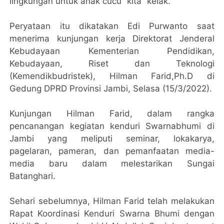
lingkungan untuk anak cucu “kita” kelak.
Peryataan itu dikatakan Edi Purwanto saat
menerima kunjungan kerja Direktorat Jenderal
Kebudayaan Kementerian Pendidikan,
Kebudayaan, Riset dan Teknologi
(Kemendikbudristek), Hilman Farid,Ph.D di
Gedung DPRD Provinsi Jambi, Selasa (15/3/2022).
Kunjungan Hilman Farid, dalam rangka
pencanangan kegiatan kenduri Swarnabhumi di
Jambi yang meliputi seminar, lokakarya,
pagelaran, pameran, dan pemanfaatan media-
media baru dalam melestarikan Sungai
Batanghari.
Sehari sebelumnya, Hilman Farid telah melakukan
Rapat Koordinasi Kenduri Swarna Bhumi dengan