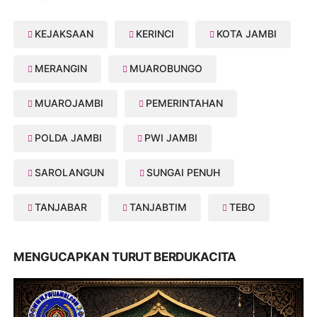
KEJAKSAAN
KERINCI
KOTA JAMBI
MERANGIN
MUAROBUNGO
MUAROJAMBI
PEMERINTAHAN
POLDA JAMBI
PWI JAMBI
SAROLANGUN
SUNGAI PENUH
TANJABAR
TANJABTIM
TEBO
MENGUCAPKAN TURUT BERDUKACITA