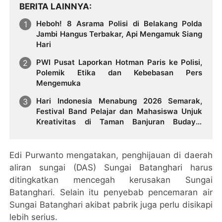
BERITA LAINNYA
Heboh! 8 Asrama Polisi di Belakang Polda
Jambi Hangus Terbakar, Api Mengamuk Siang
Hari
PWI Pusat Laporkan Hotman Paris ke Polisi,
Polemik Etika dan Kebebasan Pers
Mengemuka
Hari Indonesia Menabung 2026 Semarak,
Festival Band Pelajar dan Mahasiswa Unjuk
Kreativitas di Taman Banjuran Budayo,
Spontaneus Band Raih Juara 2
Edi Purwanto mengatakan, penghijauan di daerah
aliran sungai (DAS) Sungai Batanghari harus
ditingkatkan mencegah kerusakan Sungai
Batanghari. Selain itu penyebab pencemaran air
Sungai Batanghari akibat pabrik juga perlu disikapi
lebih serius.