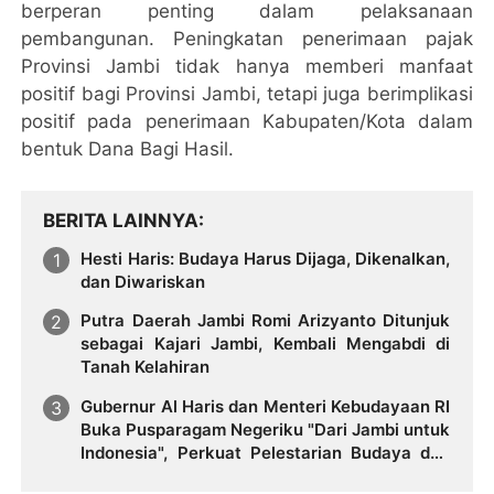
berperan penting dalam pelaksanaan
pembangunan. Peningkatan penerimaan pajak
Provinsi Jambi tidak hanya memberi manfaat
positif bagi Provinsi Jambi, tetapi juga berimplikasi
positif pada penerimaan Kabupaten/Kota dalam
bentuk Dana Bagi Hasil.
BERITA LAINNYA
Hesti Haris: Budaya Harus Dijaga, Dikenalkan,
dan Diwariskan
Putra Daerah Jambi Romi Arizyanto Ditunjuk
sebagai Kajari Jambi, Kembali Mengabdi di
Tanah Kelahiran
Gubernur Al Haris dan Menteri Kebudayaan RI
Buka Pusparagam Negeriku "Dari Jambi untuk
Indonesia", Perkuat Pelestarian Budaya dan
Dorong Ekonomi Kreatif