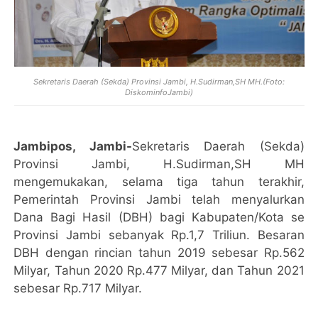
Sekretaris Daerah (Sekda) Provinsi Jambi, H.Sudirman,SH MH.(Foto:
DiskominfoJambi)
Jambipos, Jambi-
Sekretaris Daerah (Sekda)
Provinsi Jambi, H.Sudirman,SH MH
mengemukakan, selama tiga tahun terakhir,
Pemerintah Provinsi Jambi telah menyalurkan
Dana Bagi Hasil (DBH) bagi Kabupaten/Kota se
Provinsi Jambi sebanyak Rp.1,7 Triliun. Besaran
DBH dengan rincian tahun 2019 sebesar Rp.562
Milyar, Tahun 2020 Rp.477 Milyar, dan Tahun 2021
sebesar Rp.717 Milyar.