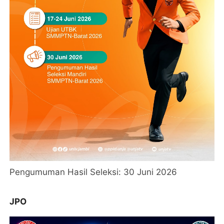
Pengumuman Hasil Seleksi: 30 Juni 2026
JPO