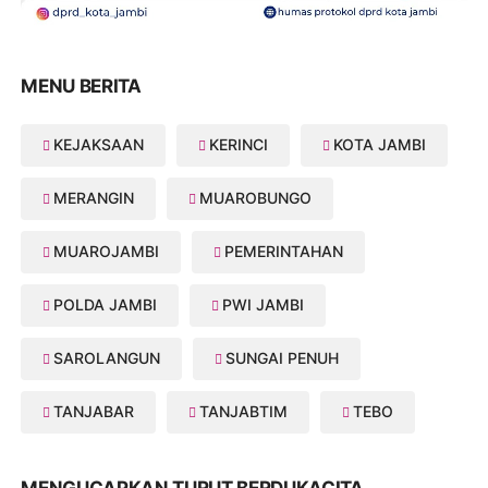
MENU BERITA
KEJAKSAAN
KERINCI
KOTA JAMBI
MERANGIN
MUAROBUNGO
MUAROJAMBI
PEMERINTAHAN
POLDA JAMBI
PWI JAMBI
SAROLANGUN
SUNGAI PENUH
TANJABAR
TANJABTIM
TEBO
MENGUCAPKAN TURUT BERDUKACITA