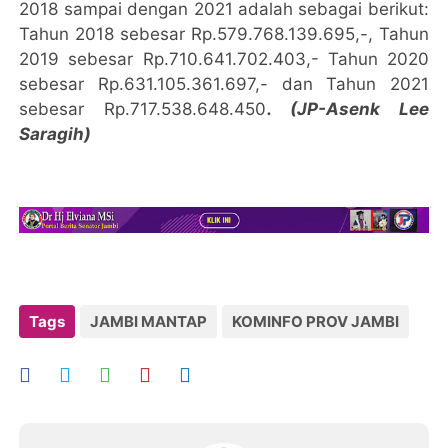
2018 sampai dengan 2021 adalah sebagai berikut:
Tahun 2018 sebesar Rp.579.768.139.695,-, Tahun
2019 sebesar Rp.710.641.702.403,- Tahun 2020
sebesar Rp.631.105.361.697,- dan Tahun 2021
sebesar Rp.717.538.648.450
. (JP-Asenk Lee
Saragih)
Tags
JAMBI MANTAP
KOMINFO PROV JAMBI