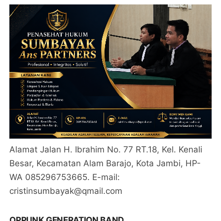
Alamat Jalan H. Ibrahim No. 77 RT.18, Kel. Kenali
Besar, Kecamatan Alam Barajo, Kota Jambi, HP-
WA 085296753665. E-mail:
cristinsumbayak@qmail.com
OPPUNK GENERATION BAND