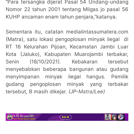
“Para tersangka dijerat Pasal 54 Undang-undang
Nomor 22 tahun 2001 tentang Miigas jo pasal 56
KUHP ancaman enam tahun penjara,”katanya.
Sementara itu, catatan medialintassumatera.com
(Matra), satu lokasi pengoplosan minyak ilegal di
RT 16 Kelurahan Pijoan, Kecamatan Jambi Luar
Kota (Jaluko), Kabupaten Muarojambi terbakar,
Senin (18/10/2021). Kebakaran tersebut
menyebabkan beberapa bangunan atau gudang
menyimpanan minyak ilegal hangus. Pemilik
gudang pengoplosan minyak yang terbakar
tersebut, B masih dikejar.
(JP-
Matra
/Lee)