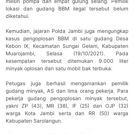
mesin pompa dan empat gulung selang. Pemilik
lokasi dan gudang BBM ilegal tersebut belum
diketahui.
Kemudian, jajaran Polda Jambi juga mengungkap
kasus pengoplosan BBM di satu gudang Desa
Kebon IX, Kecamatan Sungai Gelam, Kabupaten
Muarojambi, Selasa (19/10/2021). Pada
kesempatan tersebut ditemukan 9.000 liter
minyak oplosan dan satu mobil bak terbuka.
Petugas juga berhasil mengamankan pemilik
gudang minyak, AS dan lima orang pekerja. Para
pekerja gudang pengoplosan minyak tersebut,
yakni ZP (43), MR (38), IF (25) dan OJP (32)
warga Kota Jambi serta dan RR (50) warga
Kabupaten Sarolangun.