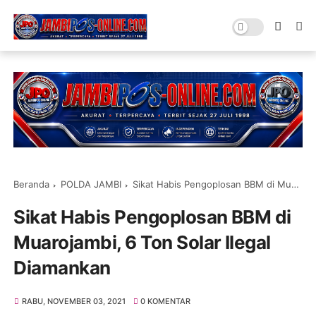
Beranda
POLDA JAMBI
Sikat Habis Pengoplosan BBM di Muarojambi, 6 Ton Solar Ilegal Diamankan
Sikat Habis Pengoplosan BBM di
Muarojambi, 6 Ton Solar Ilegal
Diamankan
RABU, NOVEMBER 03, 2021
0 KOMENTAR