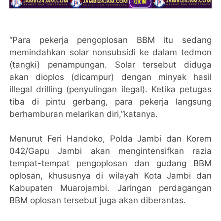
“Para pekerja pengoplosan BBM itu sedang
memindahkan solar nonsubsidi ke dalam tedmon
(tangki) penampungan. Solar tersebut diduga
akan dioplos (dicampur) dengan minyak hasil
illegal drilling (penyulingan ilegal). Ketika petugas
tiba di pintu gerbang, para pekerja langsung
berhamburan melarikan diri,”katanya.
Menurut Feri Handoko, Polda Jambi dan Korem
042/Gapu Jambi akan mengintensifkan razia
tempat-tempat pengoplosan dan gudang BBM
oplosan, khususnya di wilayah Kota Jambi dan
Kabupaten Muarojambi. Jaringan perdagangan
BBM oplosan tersebut juga akan diberantas.