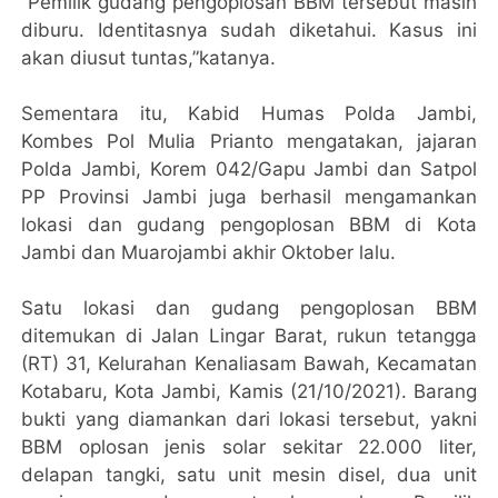
“Pemilik gudang pengoplosan BBM tersebut masih
diburu. Identitasnya sudah diketahui. Kasus ini
akan diusut tuntas,”katanya.
Sementara itu, Kabid Humas Polda Jambi,
Kombes Pol Mulia Prianto mengatakan, jajaran
Polda Jambi, Korem 042/Gapu Jambi dan Satpol
PP Provinsi Jambi juga berhasil mengamankan
lokasi dan gudang pengoplosan BBM di Kota
Jambi dan Muarojambi akhir Oktober lalu.
Satu lokasi dan gudang pengoplosan BBM
ditemukan di Jalan Lingar Barat, rukun tetangga
(RT) 31, Kelurahan Kenaliasam Bawah, Kecamatan
Kotabaru, Kota Jambi, Kamis (21/10/2021). Barang
bukti yang diamankan dari lokasi tersebut, yakni
BBM oplosan jenis solar sekitar 22.000 liter,
delapan tangki, satu unit mesin disel, dua unit