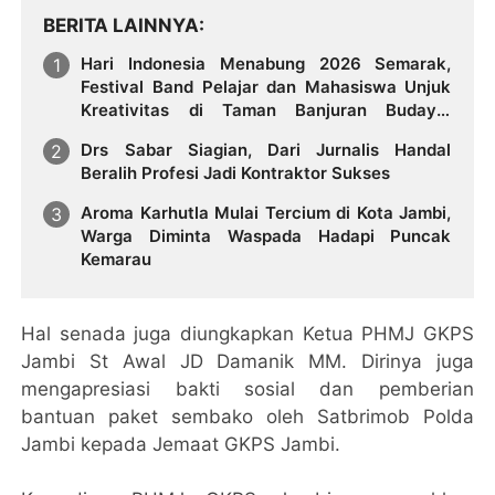
BERITA LAINNYA
Hari Indonesia Menabung 2026 Semarak,
Festival Band Pelajar dan Mahasiswa Unjuk
Kreativitas di Taman Banjuran Budayo,
Spontaneus Band Raih Juara 2
Drs Sabar Siagian, Dari Jurnalis Handal
Beralih Profesi Jadi Kontraktor Sukses
Aroma Karhutla Mulai Tercium di Kota Jambi,
Warga Diminta Waspada Hadapi Puncak
Kemarau
Hal senada juga diungkapkan Ketua PHMJ GKPS
Jambi St Awal JD Damanik MM. Dirinya juga
mengapresiasi bakti sosial dan pemberian
bantuan paket sembako oleh Satbrimob Polda
Jambi kepada Jemaat GKPS Jambi.