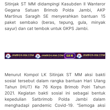
Sitinjak ST MM didampingi Kasubden II Wanteror
Gegana Satuan Brimob Polda Jambi, AKP
Martinus Saragih SE menyerahkan bantuan 15
paket sembako (beras, tepung, gula, minyak
sayur) dan cat tembok untuk GKPS Jambi.
Menurut Kompol LK Sitinjak ST MM aksi bakti
sosial tersebut dalam rangka bantuan Hari Ulang
Tahun (HUT) Ke 76 Korps Brimob Polri Tahun
2021. Kegiatan bakti sosial ini sebagai bentuk
kepedulian Satbrimob Polda Jambi dalam
menghadapi pandemic Covid-19. “Semoga aksi