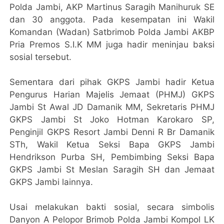
Polda Jambi, AKP Martinus Saragih Manihuruk SE
dan 30 anggota. Pada kesempatan ini Wakil
Komandan (Wadan) Satbrimob Polda Jambi AKBP
Pria Premos S.I.K MM juga hadir meninjau baksi
sosial tersebut.
Sementara dari pihak GKPS Jambi hadir Ketua
Pengurus Harian Majelis Jemaat (PHMJ) GKPS
Jambi St Awal JD Damanik MM, Sekretaris PHMJ
GKPS Jambi St Joko Hotman Karokaro SP,
Penginjil GKPS Resort Jambi Denni R Br Damanik
STh, Wakil Ketua Seksi Bapa GKPS Jambi
Hendrikson Purba SH, Pembimbing Seksi Bapa
GKPS Jambi St Meslan Saragih SH dan Jemaat
GKPS Jambi lainnya.
Usai melakukan bakti sosial, secara simbolis
Danyon A Pelopor Brimob Polda Jambi Kompol LK