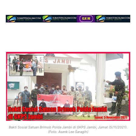
Bakti Sosial Satuan Brimob Polda Jambi di GKPS Jambi, Jumat (5/11/2021).
(Foto: Asenk Lee Saragih)