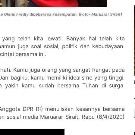
a Glenn Fredly dibeberapa kesempatan. (Foto- Maruarar Sirait)
yang telah kita lewati. Banyak hal telah kita
amun juga soal sosial, politik dan kebudayaan.
cintai bersama ini.
 hati. Kamu juga orang yang sangat hangat pada
an bagiku, kamu memiliki idealisme yang tinggi.
a yakin kamu sudah bersama Tuhan di surga.
P (Anggota DPR RI) menuliskan kesannya bersama
n sosial media Maruarar Sirait, Rabu (8/4/2020)