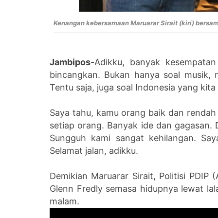
Kenangan kebersamaan Maruarar Sirait (kiri) bersam
Jambipos-
Adikku, banyak kesempatan 
bincangkan. Bukan hanya soal musik, n
Tentu saja, juga soal Indonesia yang kita 
Saya tahu, kamu orang baik dan rendah
setiap orang. Banyak ide dan gagasan. D
Sungguh kami sangat kehilangan. Say
Selamat jalan, adikku.
Demikian Maruarar Sirait, Politisi PDI
Glenn Fredly semasa hidupnya lewat lala
malam.