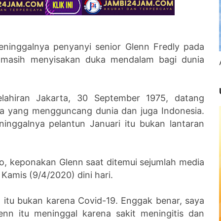
meninggalnya penyanyi senior Glenn Fredly pada
 masih menyisakan duka mendalam bagi dunia
elahiran Jakarta, 30 September 1975, datang
a yang mengguncang dunia dan juga Indonesia.
nggalnya pelantun Januari itu bukan lantaran
lo, keponakan Glenn saat ditemui sejumlah media
 Kamis (9/4/2020) dini hari.
al itu bukan karena Covid-19. Enggak benar, saya
enn itu meninggal karena sakit meningitis dan