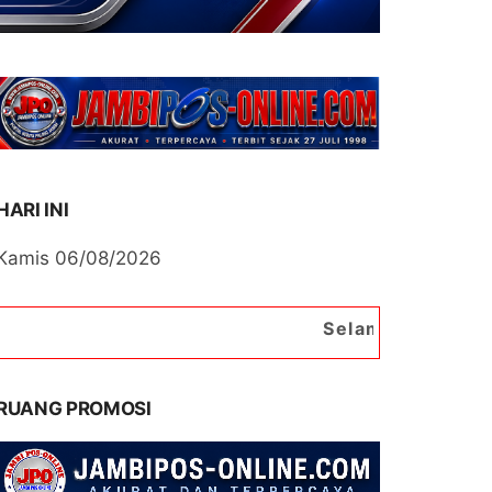
HARI INI
Kamis 06/08/2026
Selamat Datang di Portal Beri
RUANG PROMOSI