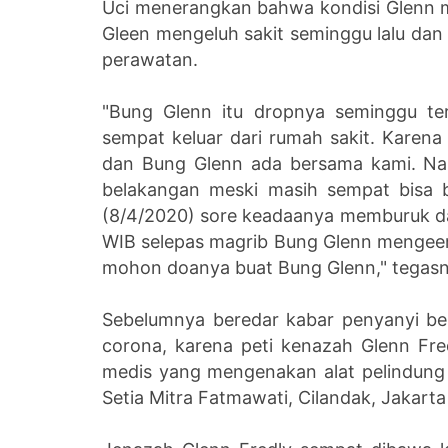
Uci menerangkan bahwa kondisi Glenn m
Gleen mengeluh sakit seminggu lalu dan
perawatan.
"Bung Glenn itu dropnya seminggu t
sempat keluar dari rumah sakit. Karena
dan Bung Glenn ada bersama kami. Na
belakangan meski masih sempat bisa b
(8/4/2020) sore keadaanya memburuk da
WIB selepas magrib Bung Glenn mengeem
mohon doanya buat Bung Glenn," tegasn
Sebelumnya beredar kabar penyanyi ber
corona, karena peti kenazah Glenn Fred
medis yang mengenakan alat pelindung d
Setia Mitra Fatmawati, Cilandak, Jakart