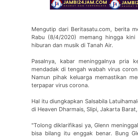
Mengutip dari Beritasatu.com, berita 
Rabu (8/4/2020) memang hingga kini
hiburan dan musik di Tanah Air.
Pasalnya, kabar meninggalnya pria k
mendadak di tengah wabah virus coron
Namun pihak keluarga memastikan meni
terpapar virus corona.
Hal itu diungkapkan Salsabila Latuihama
di Heaven Dharmais, Slipi, Jakarta Barat,
"Tolong diklarifikasi ya, Glenn meningg
bisa bilang itu enggak benar. Bung Gl