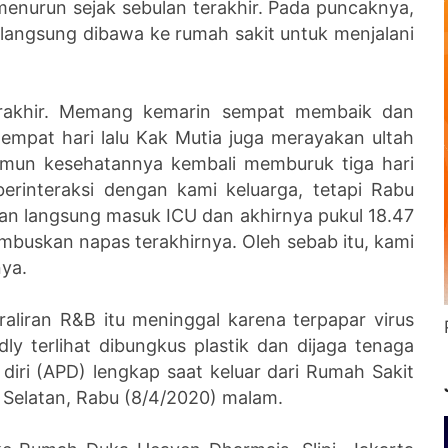
enurun sejak sebulan terakhir. Pada puncaknya,
 langsung dibawa ke rumah sakit untuk menjalani
erakhir. Memang kemarin sempat membaik dan
 empat hari lalu Kak Mutia juga merayakan ultah
mun kesehatannya kembali memburuk tiga hari
erinteraksi dengan kami keluarga, tetapi Rabu
n langsung masuk ICU dan akhirnya pukul 18.47
buskan napas terakhirnya. Oleh sebab itu, kami
ya.
aliran R&B itu meninggal karena terpapar virus
ly terlihat dibungkus plastik dan dijaga tenaga
iri (APD) lengkap saat keluar dari Rumah Sakit
a Selatan, Rabu (8/4/2020) malam.