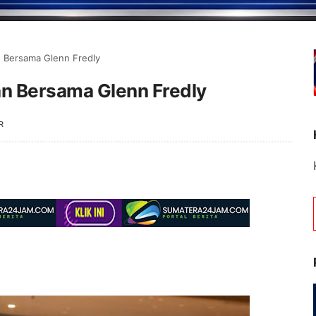
n Bersama Glenn Fredly
an Bersama Glenn Fredly
R