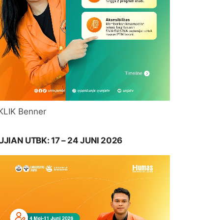
KLIK Benner
UJIAN UTBK: 17 – 24 JUNI 2026