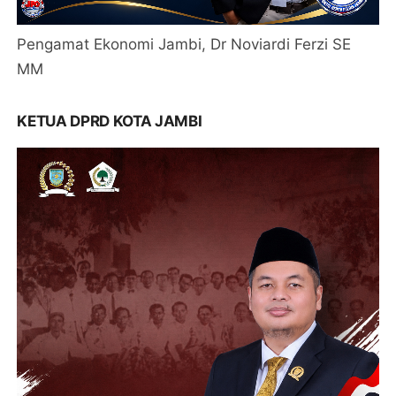
Pengamat Ekonomi Jambi, Dr Noviardi Ferzi SE
MM
KETUA DPRD KOTA JAMBI