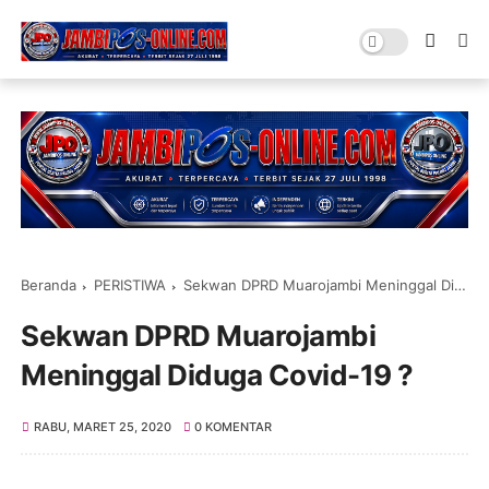
Beranda
PERISTIWA
Sekwan DPRD Muarojambi Meninggal Diduga Covid-19 ?
Sekwan DPRD Muarojambi
Meninggal Diduga Covid-19 ?
RABU, MARET 25, 2020
0 KOMENTAR