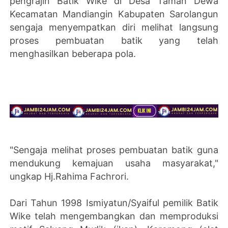
pengrajin Batik Wike di Desa Taman Dewa
Kecamatan Mandiangin Kabupaten Sarolangun
sengaja menyempatkan diri melihat langsung
proses pembuatan batik yang telah
menghasilkan beberapa pola.
"Sengaja melihat proses pembuatan batik guna
mendukung kemajuan usaha masyarakat,"
ungkap Hj.Rahima Fachrori.
Dari Tahun 1998 Ismiyatun/Syaiful pemilik Batik
Wike telah mengembangkan dan memproduksi