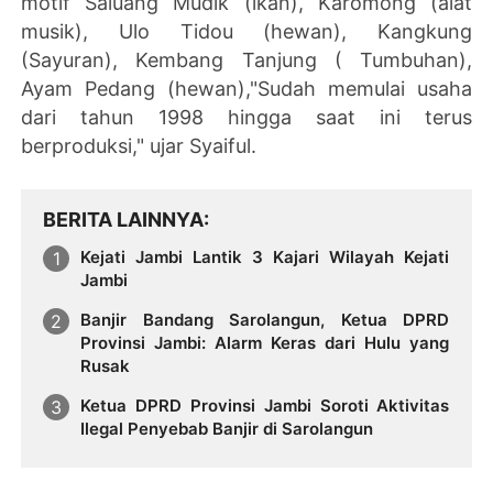
motif Saluang Mudik (ikan), Karomong (alat
musik), Ulo Tidou (hewan), Kangkung
(Sayuran), Kembang Tanjung ( Tumbuhan),
Ayam Pedang (hewan),"Sudah memulai usaha
dari tahun 1998 hingga saat ini terus
berproduksi," ujar Syaiful.
BERITA LAINNYA
Kejati Jambi Lantik 3 Kajari Wilayah Kejati
Jambi
Banjir Bandang Sarolangun, Ketua DPRD
Provinsi Jambi: Alarm Keras dari Hulu yang
Rusak
Ketua DPRD Provinsi Jambi Soroti Aktivitas
Ilegal Penyebab Banjir di Sarolangun