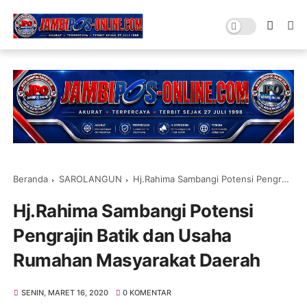
Beranda
SAROLANGUN
Hj.Rahima Sambangi Potensi Pengrajin Batik dan Usaha Rumahan Masyarakat Daerah
Hj.Rahima Sambangi Potensi
Pengrajin Batik dan Usaha
Rumahan Masyarakat Daerah
SENIN, MARET 16, 2020
0 KOMENTAR