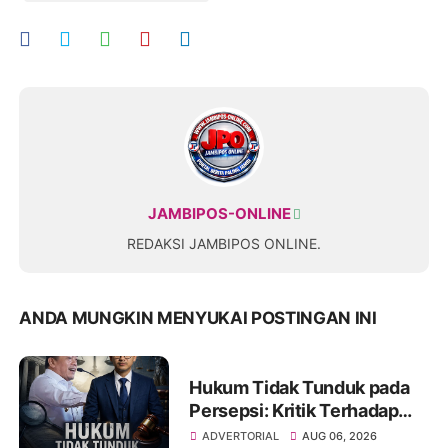
JAMBIPOS-ONLINE
REDAKSI JAMBIPOS ONLINE.
ANDA MUNGKIN MENYUKAI POSTINGAN INI
Hukum Tidak Tunduk pada
Persepsi: Kritik Terhadap
Monopoli Kebenaran oleh
ADVERTORIAL
AUG 06, 2026