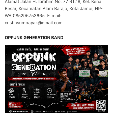
Alamat Jalan H. Ibrahim No. 77 RT.18, Kel. Kenali
Besar, Kecamatan Alam Barajo, Kota Jambi, HP-
WA 085296753665. E-mail:
cristinsumbayak@qmail.com
OPPUNK GENERATION BAND