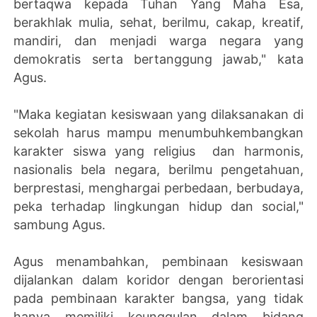
bertaqwa kepada Tuhan Yang Maha Esa,
berakhlak mulia, sehat, berilmu, cakap, kreatif,
mandiri, dan menjadi warga negara yang
demokratis serta bertanggung jawab," kata
Agus.
"Maka kegiatan kesiswaan yang dilaksanakan di
sekolah harus mampu menumbuhkembangkan
karakter siswa yang religius dan harmonis,
nasionalis bela negara, berilmu pengetahuan,
berprestasi, menghargai perbedaan, berbudaya,
peka terhadap lingkungan hidup dan social,"
sambung Agus.
Agus menambahkan, pembinaan kesiswaan
dijalankan dalam koridor dengan berorientasi
pada pembinaan karakter bangsa, yang tidak
hanya memiliki keunggulan dalam bidang