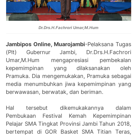
Dr.Drs.H.Fachrori Umar,M.Hum
Jambipos Online, Muarojambi
-Pelaksana Tugas
(Plt) Gubernur Jambi, Dr.Drs.H.Fachrori
Umar,M.Hum mengapresiasi pembekalan
kepemimpinan yang dilaksanakan oleh
Pramuka. Dia mengemukakan, Pramuka sebagai
media menumbuhkan jiwa kepemimpinan yang
berwawasan, berwatak, dan beriman.
Hal tersebut dikemukakannya dalam
Pembukaan Festival Kemah Kepemimpinan
Pelajar SMA Tingkat Provinsi Jambi Tahun 2018,
bertempat di GOR Basket SMA Titian Teras,