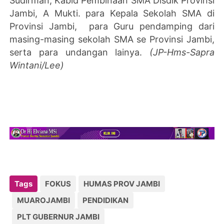
Sudirman, Kabid Pembinaan SMA Disdik Provinsi
Jambi, A Mukti. para Kepala Sekolah SMA di
Provinsi Jambi, para Guru pendamping dari
masing-masing sekolah SMA se Provinsi Jambi,
serta para undangan lainya.
(JP-Hms-Sapra
Wintani/Lee)
Tags
FOKUS
HUMAS PROV JAMBI
MUAROJAMBI
PENDIDIKAN
PLT GUBERNUR JAMBI