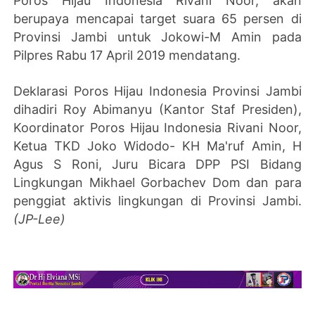
Poros Hijau Indonesia Rivani Noor, akan
berupaya mencapai target suara 65 persen di
Provinsi Jambi untuk Jokowi-M Amin pada
Pilpres Rabu 17 April 2019 mendatang.
Deklarasi Poros Hijau Indonesia Provinsi Jambi
dihadiri Roy Abimanyu (Kantor Staf Presiden),
Koordinator Poros Hijau Indonesia Rivani Noor,
Ketua TKD Joko Widodo- KH Ma'ruf Amin, H
Agus S Roni, Juru Bicara DPP PSI Bidang
Lingkungan Mikhael Gorbachev Dom dan para
penggiat aktivis lingkungan di Provinsi Jambi.
(JP-Lee)