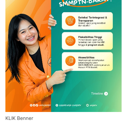
KLIK Benner