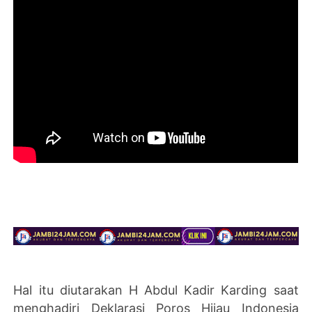
Hal itu diutarakan
H Abdul Kadir Karding saat
meng
hadiri Deklarasi Poros Hijau Indonesia