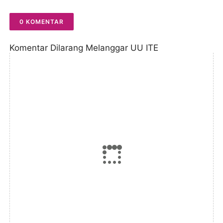
Gubernur Tertibkan
Stockpile Batu Bara
0 KOMENTAR
Komentar Dilarang Melanggar UU ITE