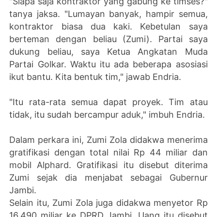
"Siapa saja kontraktor yang gabung ke timses?"
tanya jaksa. "Lumayan banyak, hampir semua,
kontraktor biasa dua kaki. Kebetulan saya
berteman dengan beliau (Zumi). Partai saya
dukung beliau, saya Ketua Angkatan Muda
Partai Golkar. Waktu itu ada beberapa asosiasi
ikut bantu. Kita bentuk tim," jawab Endria.
"Itu rata-rata semua dapat proyek. Tim atau
tidak, itu sudah bercampur aduk," imbuh Endria.
Dalam perkara ini, Zumi Zola didakwa menerima
gratifikasi dengan total nilai Rp 44 miliar dan
mobil Alphard. Gratifikasi itu disebut diterima
Zumi sejak dia menjabat sebagai Gubernur
Jambi.
Selain itu, Zumi Zola juga didakwa menyetor Rp
16,490 miliar ke DPRD Jambi. Uang itu disebut