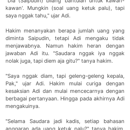
"Dia (Saipudin) bilang 'bantulah untuk kawan-
kawan'. Mungkin (soal uang ketuk palu), tapi
saya nggak tahu," ujar Adi.
Hakim menanyakan berapa jumlah uang yang
diminta Saipudin, tetapi Adi mengaku tidak
menjawabnya. Namun hakim heran dengan
jawaban Adi itu. "Saudara nggak iya nggak
nolak juga, tapi diem aja gitu?" tanya hakim.
"Saya nggak diam, tapi geleng-geleng kepala,
Pak," ujar Adi. Hakim mulai curiga dengan
kesaksian Adi dan mulai mencecarnya dengan
berbagai pertanyaan. Hingga pada akhirnya Adi
mengakuinya.
"Selama Saudara jadi kadis, setiap bahasan
anggaran ada uang ketuk palu?" tanya hakim.