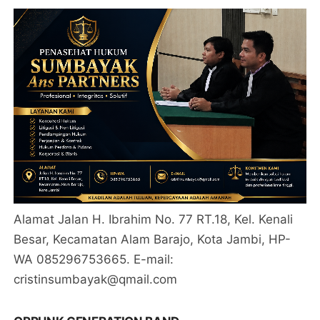
Alamat Jalan H. Ibrahim No. 77 RT.18, Kel. Kenali
Besar, Kecamatan Alam Barajo, Kota Jambi, HP-
WA 085296753665. E-mail:
cristinsumbayak@qmail.com