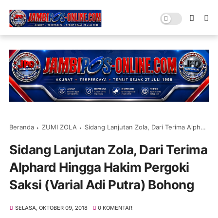
Beranda
ZUMI ZOLA
Sidang Lanjutan Zola, Dari Terima Alphard Hingga Hakim Pergoki Saksi (Varial Adi Putra) Bohong
Sidang Lanjutan Zola, Dari Terima
Alphard Hingga Hakim Pergoki
Saksi (Varial Adi Putra) Bohong
SELASA, OKTOBER 09, 2018
0 KOMENTAR