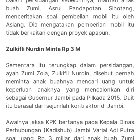
Dalam persidangan sebelumnya, mantan anak
buah Zumi, Asrul Pandapotan Sihotang,
menceritakan soal pembelian mobil itu oleh
Asiang. Dia mengatakan pemberian mobil itu
tidak berkaitan dengan proyek apapun.
Zulkifli Nurdin Minta Rp 3 M
Sementara itu terungkap dalam persidangan,
ayah Zumi Zola, Zulkifli Nurdin, disebut pernah
meminta anak buahnya mencari uang untuk
keperluan anaknya yang mencalonkan diri
sebagai Gubernur Jambi pada Pilkada 2015. Duit
itu berasal dari sejumlah kontraktor di Jambi.
Awalnya jaksa KPK bertanya pada Kepala Dinas
Perhubungan (Kadishub) Jambi Varial Adi Putra
soal uang Rp 3 miliar dari anak buah Zumi