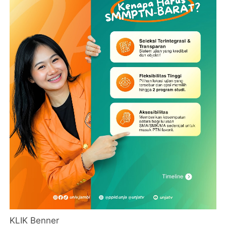
KLIK Benner