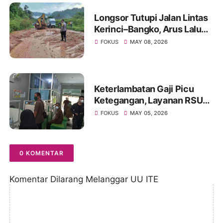
Longsor Tutupi Jalan Lintas
Kerinci–Bangko, Arus Lalu
Lintas Diberlakukan Buka
FOKUS
MAY 08, 2026
Tutup
Keterlambatan Gaji Picu
Ketegangan, Layanan RSUD
Kolonel Abundjani Bangko
FOKUS
MAY 05, 2026
Terancam Terganggu
0 KOMENTAR
Komentar Dilarang Melanggar UU ITE