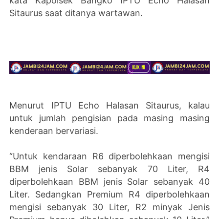
kata
Kapolsek Bangko IPTU Echo Halasan
Sitaurus
saat ditanya wartawan.
Menurut
IPTU Echo Halasan Sitaurus,
kalau
untuk jumlah pengisian pada masing masing
kenderaan bervariasi.
“Untuk kendaraan R6 diperbolehkaan mengisi
BBM jenis Solar sebanyak 70 Liter, R4
diperbolehkaan BBM jenis Solar sebanyak 40
Liter. Sedangkan Premium R4 diperbolehkaan
mengisi sebanyak 30 Liter, R2 minyak Jenis