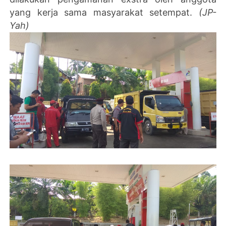
yang kerja sama masyarakat setempat.
(JP-
Yah)