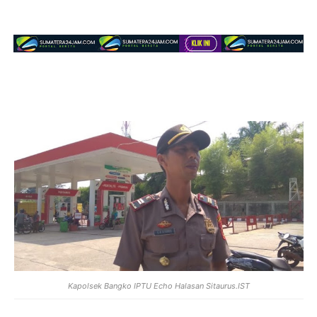
Kapolsek Bangko IPTU Echo Halasan Sitaurus.IST