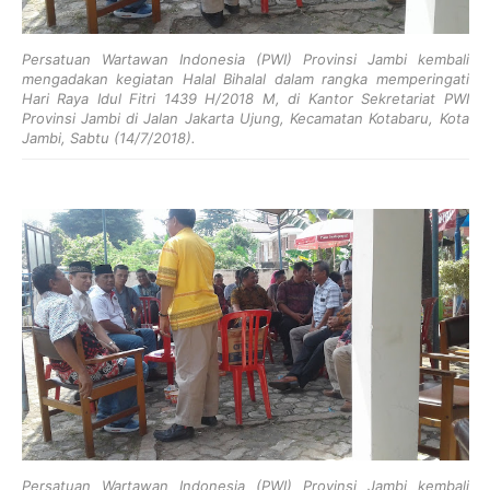
Persatuan Wartawan Indonesia (PWI) Provinsi Jambi kembali
mengadakan kegiatan Halal Bihalal dalam rangka memperingati
Hari Raya Idul Fitri 1439 H/2018 M, di Kantor Sekretariat PWI
Provinsi Jambi di Jalan Jakarta Ujung, Kecamatan Kotabaru, Kota
Jambi, Sabtu (14/7/2018).
Persatuan Wartawan Indonesia (PWI) Provinsi Jambi kembali