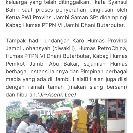
keluarga yang telah ditinggalkan,” kata Syansul
Bahri saat proses penyerahan bingkisan oleh
Ketua PWI Provinsi Jambi Saman SPt didampingi
Kabag Humas PTPN VI Jambi Dhani Butarbutar.
Tampak hadir undangan Karo Humas Provinsi
Jambi Johansyah (diwakili), Humas PetroChina,
Humas PTPN VI Dhani Butarbutar, Kabag Humas
Pemkot Jambi Abu Bakar, sejumlah Humas
berbagai instansi lainnya dan Pimpinan berbagai
media yang ada di Jambi. HalalBiHalan juga diisi
dengan ramah tamah (makan siang bersam)
dan hiburan.
(JP-Asenk Lee)