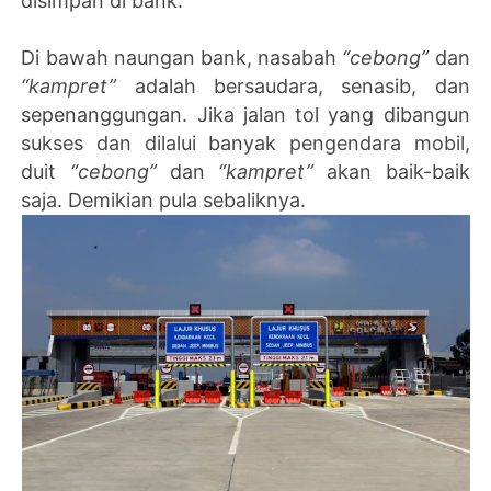
disimpan di bank.
Di bawah naungan bank, nasabah
“cebong”
dan
“kampret”
adalah bersaudara, senasib, dan
sepenanggungan. Jika jalan tol yang dibangun
sukses dan dilalui banyak pengendara mobil,
duit
“cebong”
dan
“kampret”
akan baik-baik
saja.
Demikian pula sebaliknya.