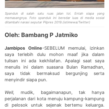
Spanduk di salah satu ruas jalan tol. Entah siapa yang
memasangnya. Foto spanduk ini beredar luas di media sosial
ditambahi narasi seputar Pilpres 2019.(istimewa/Twitter)
Oleh: Bambang P Jatmiko
Jambipos Online
-
SEBELUM memulai, izinkan
saya terlebih dulu mohon maaf jika dalam
tulisan ini ada kekhilafan. Apalagi saat saya
menulis ini dalam suasana Bulan Ramadhan,
saya tidak bermaksud bergunjing serta
menyindir siapa pun.
Well,
mudik, bagaimanapun, tak hanya
perjalanan dari kota menuju kampung-kampung
di pelosok untuk sejenak bertemu keluarga.