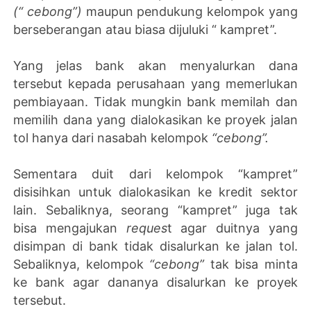
(“ cebong”)
maupun pendukung kelompok yang
berseberangan atau biasa dijuluki “ kampret”.
Yang jelas bank akan menyalurkan dana
tersebut kepada perusahaan yang memerlukan
pembiayaan. Tidak mungkin bank memilah dan
memilih dana yang dialokasikan ke proyek jalan
tol hanya dari nasabah kelompok
“cebong”.
Sementara duit dari kelompok “kampret”
disisihkan untuk dialokasikan ke kredit sektor
lain. Sebaliknya, seorang “kampret” juga tak
bisa mengajukan
reques
t agar duitnya yang
disimpan di bank tidak disalurkan ke jalan tol.
Sebaliknya, kelompok
“cebong”
tak bisa minta
ke bank agar dananya disalurkan ke proyek
tersebut.