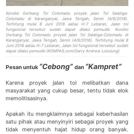
Kondisi Gerbang Tol Colomadu proyek jalan Tol Salatiga-
Colomadu di Karanganyar, Jawa Tengah, Senin (4/6/2018).
Terhitung mulai 8 Juni 2018 aatau H-7 Lebaran, Jalan tol
fungsional tersebut sudah dapat dilalui pemudik. Kondisi
Gerbang Tol Colomadu proyek jalan Tol Salatiga-Colomadu di
Karanganyar, Jawa Tengah, Senin (4/6/2018). Terhitung mulai 8
Juni 2018 aatau H-7 Lebaran, Jalan tol fungsional tersebut sudah
dapat dilalui pemudik.
(KOMPAS.com/Garry Andrew Lotulung)
“Cebong”
“Kampret”
Pesan untuk
dan
Karena proyek jalan tol melibatkan dana
masyarakat yang cukup besar, tentu tidak elok
memolitisasinya.
Apakah itu mengklaimnya sebagai keberhasilan
satu pihak atau menyinyiri sebagai proyek yang
tidak menyentuh hajat hidup orang banyak.