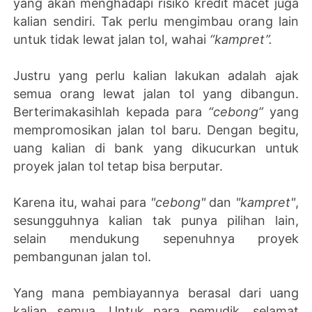
yang akan menghadapi risiko kredit macet juga
kalian sendiri. Tak perlu mengimbau orang lain
untuk tidak lewat jalan tol, wahai
“kampret”.
Justru yang perlu kalian lakukan adalah ajak
semua orang lewat jalan tol yang dibangun.
Berterimakasihlah kepada para
“cebong”
yang
mempromosikan jalan tol baru. Dengan begitu,
uang kalian di bank yang dikucurkan untuk
proyek jalan tol tetap bisa berputar.
Karena itu, wahai para
"cebong"
dan
"kampret"
,
sesungguhnya kalian tak punya pilihan lain,
selain mendukung sepenuhnya proyek
pembangunan jalan tol.
Yang mana pembiayannya berasal dari uang
kalian semua. Untuk para pemudik, selamat