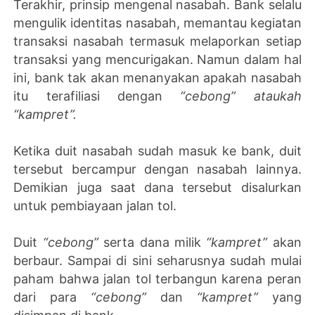
Terakhir, prinsip mengenal nasabah. Bank selalu
mengulik identitas nasabah, memantau kegiatan
transaksi nasabah termasuk melaporkan setiap
transaksi yang mencurigakan. Namun dalam hal
ini, bank tak akan menanyakan apakah nasabah
itu terafiliasi dengan
“cebong” ataukah
“kampret”.
Ketika duit nasabah sudah masuk ke bank, duit
tersebut bercampur dengan nasabah lainnya.
Demikian juga saat dana tersebut disalurkan
untuk pembiayaan jalan tol.
Duit
“cebong”
serta dana milik
“kampret”
akan
berbaur. Sampai di sini seharusnya sudah mulai
paham bahwa jalan tol terbangun karena peran
dari para
“cebong”
dan
“kampret”
yang