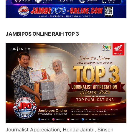
JAMBIPOS ONLINE RAIH TOP 3
Journalist Appreciation, Honda Jambi, Sinsen