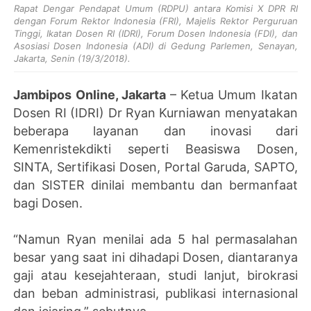
Rapat Dengar Pendapat Umum (RDPU) antara Komisi X DPR RI
dengan Forum Rektor Indonesia (FRI), Majelis Rektor Perguruan
Tinggi, Ikatan Dosen RI (IDRI), Forum Dosen Indonesia (FDI), dan
Asosiasi Dosen Indonesia (ADI) di Gedung Parlemen, Senayan,
Jakarta, Senin (19/3/2018).
Jambipos Online, Jakarta
– Ketua Umum Ikatan
Dosen RI (IDRI) Dr Ryan Kurniawan menyatakan
beberapa layanan dan inovasi dari
Kemenristekdikti seperti Beasiswa Dosen,
SINTA, Sertifikasi Dosen, Portal Garuda, SAPTO,
dan SISTER dinilai membantu dan bermanfaat
bagi Dosen.
“Namun Ryan menilai ada 5 hal permasalahan
besar yang saat ini dihadapi Dosen, diantaranya
gaji atau kesejahteraan, studi lanjut, birokrasi
dan beban administrasi, publikasi internasional