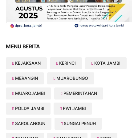
MENU BERITA
KEJAKSAAN
KERINCI
KOTA JAMBI
MERANGIN
MUAROBUNGO
MUAROJAMBI
PEMERINTAHAN
POLDA JAMBI
PWI JAMBI
SAROLANGUN
SUNGAI PENUH