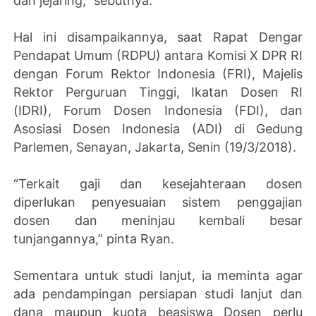
dan jejaring,” sebutnya.
Hal ini disampaikannya, saat Rapat Dengar
Pendapat Umum (RDPU) antara Komisi X DPR RI
dengan Forum Rektor Indonesia (FRI), Majelis
Rektor Perguruan Tinggi, Ikatan Dosen RI
(IDRI), Forum Dosen Indonesia (FDI), dan
Asosiasi Dosen Indonesia (ADI) di Gedung
Parlemen, Senayan, Jakarta, Senin (19/3/2018).
“Terkait gaji dan kesejahteraan dosen
diperlukan penyesuaian sistem penggajian
dosen dan meninjau kembali besar
tunjangannya,” pinta Ryan.
Sementara untuk studi lanjut, ia meminta agar
ada pendampingan persiapan studi lanjut dan
dana maupun kuota beasiswa Dosen perlu