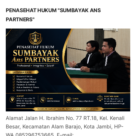
PENASEHAT HUKUM "SUMBAYAK ANS
PARTNERS"
Alamat Jalan H. Ibrahim No. 77 RT.18, Kel. Kenali
Besar, Kecamatan Alam Barajo, Kota Jambi, HP-
WA 085296753665. E-mail: