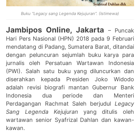
Buku "
Legacy
sang Legenda Kejujuran". (Istimewa)
Jambipos Online, Jakarta
– Puncak
Hari Pers Nasional (HPN) 2018 pada 9 Februari
mendatang di Padang, Sumatera Barat, ditandai
dengan peluncuran sejumlah buku karya para
jurnalis oleh Persatuan Wartawan Indonesia
(PWI). Salah satu buku yang diluncurkan dan
diserahkan kepada Presiden Joko Widodo
adalah revisi biografi mantan Gubernur Bank
Indonesia dua periode dan Menteri
Perdagangan Rachmat Saleh berjudul
Legacy
Sang Legenda Kejujuran
yang ditulis oleh
wartawan senior Syafrizal Dahlan dan kawan-
kawan.