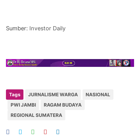
Sumber:
Investor Daily
Tags
JURNALISME WARGA
NASIONAL
PWI JAMBI
RAGAM BUDAYA
REGIONAL SUMATERA