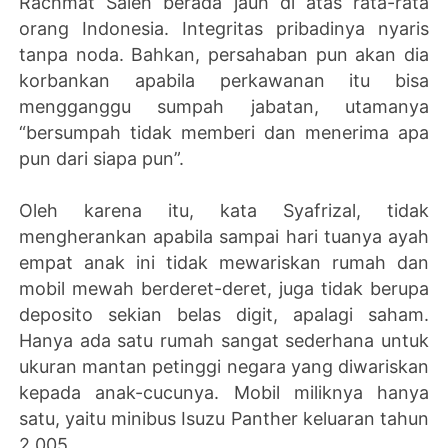
Rachmat Saleh berada jauh di atas rata-rata
orang Indonesia. Integritas pribadinya nyaris
tanpa noda. Bahkan, persahaban pun akan dia
korbankan apabila perkawanan itu bisa
mengganggu sumpah jabatan, utamanya
“bersumpah tidak memberi dan menerima apa
pun dari siapa pun”.
Oleh karena itu, kata Syafrizal, tidak
mengherankan apabila sampai hari tuanya ayah
empat anak ini tidak mewariskan rumah dan
mobil mewah berderet-deret, juga tidak berupa
deposito sekian belas digit, apalagi saham.
Hanya ada satu rumah sangat sederhana untuk
ukuran mantan petinggi negara yang diwariskan
kepada anak-cucunya. Mobil miliknya hanya
satu, yaitu minibus Isuzu Panther keluaran tahun
2.005.