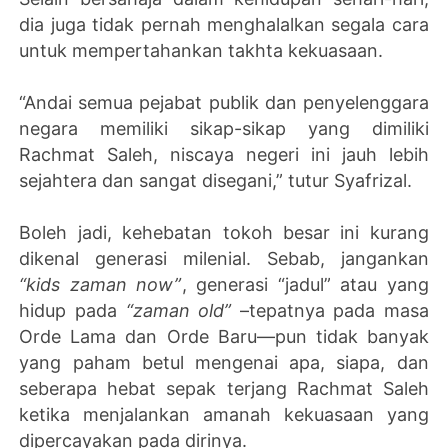
dia juga tidak pernah menghalalkan segala cara
untuk mempertahankan takhta kekuasaan.
“Andai semua pejabat publik dan penyelenggara
negara memiliki sikap-sikap yang dimiliki
Rachmat Saleh, niscaya negeri ini jauh lebih
sejahtera dan sangat disegani,” tutur Syafrizal.
Boleh jadi, kehebatan tokoh besar ini kurang
dikenal generasi milenial. Sebab, jangankan
“kids zaman now”
, generasi “jadul” atau yang
hidup pada
“zaman old”
–tepatnya pada masa
Orde Lama dan Orde Baru—pun tidak banyak
yang paham betul mengenai apa, siapa, dan
seberapa hebat sepak terjang Rachmat Saleh
ketika menjalankan amanah kekuasaan yang
dipercayakan pada dirinya.