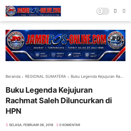
Beranda
REGIONAL SUMATERA
Buku Legenda Kejujuran Rachmat Saleh Diluncurkan di HPN
Buku Legenda Kejujuran
Rachmat Saleh Diluncurkan di
HPN
SELASA, FEBRUARI 06, 2018
0 KOMENTAR