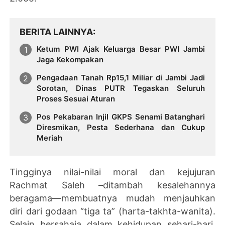
BERITA LAINNYA
Ketum PWI Ajak Keluarga Besar PWI Jambi
Jaga Kekompakan
Pengadaan Tanah Rp15,1 Miliar di Jambi Jadi
Sorotan, Dinas PUTR Tegaskan Seluruh
Proses Sesuai Aturan
Pos Pekabaran Injil GKPS Senami Batanghari
Diresmikan, Pesta Sederhana dan Cukup
Meriah
Tingginya nilai-nilai moral dan kejujuran
Rachmat Saleh –ditambah kesalehannya
beragama—membuatnya mudah menjauhkan
diri dari godaan “tiga ta” (harta-takhta-wanita).
Selain bersahaja dalam kehidupan sehari-hari,