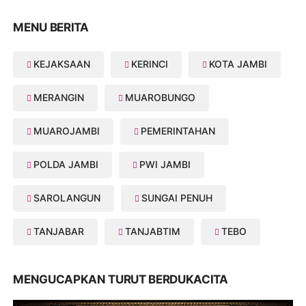
MENU BERITA
KEJAKSAAN
KERINCI
KOTA JAMBI
MERANGIN
MUAROBUNGO
MUAROJAMBI
PEMERINTAHAN
POLDA JAMBI
PWI JAMBI
SAROLANGUN
SUNGAI PENUH
TANJABAR
TANJABTIM
TEBO
MENGUCAPKAN TURUT BERDUKACITA