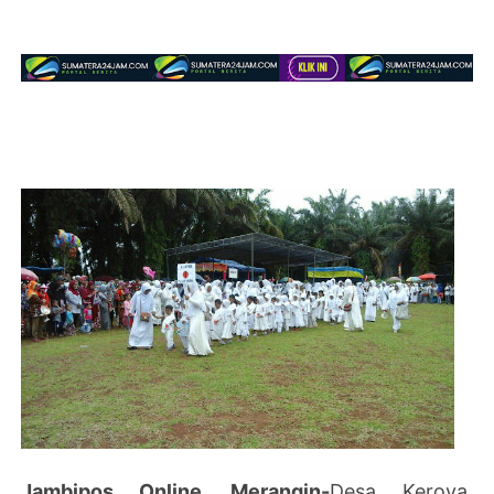
Jambipos Online, Merangin-
Desa Keroya,