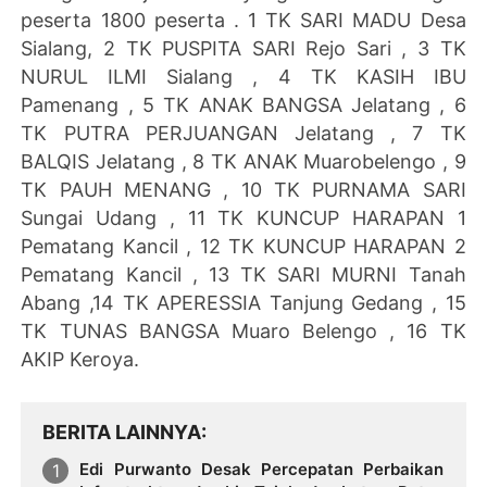
peserta 1800 peserta . 1 TK SARI MADU Desa
Sialang, 2 TK PUSPITA SARI Rejo Sari , 3 TK
NURUL ILMI Sialang , 4 TK KASIH IBU
Pamenang , 5 TK ANAK BANGSA Jelatang , 6
TK PUTRA PERJUANGAN Jelatang , 7 TK
BALQIS Jelatang , 8 TK ANAK Muarobelengo , 9
TK PAUH MENANG , 10 TK PURNAMA SARI
Sungai Udang , 11 TK KUNCUP HARAPAN 1
Pematang Kancil , 12 TK KUNCUP HARAPAN 2
Pematang Kancil , 13 TK SARI MURNI Tanah
Abang ,14 TK APERESSIA Tanjung Gedang , 15
TK TUNAS BANGSA Muaro Belengo , 16 TK
AKIP Keroya.
BERITA LAINNYA
Edi Purwanto Desak Percepatan Perbaikan