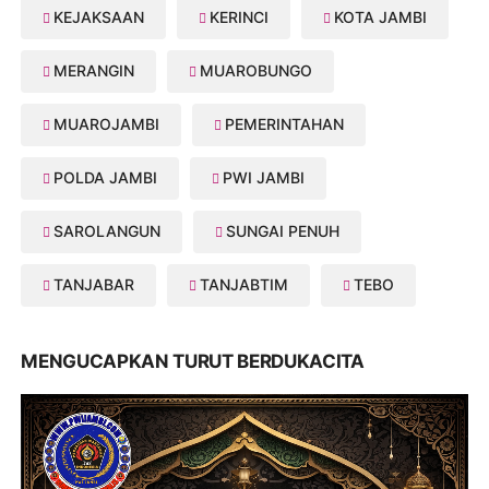
KEJAKSAAN
KERINCI
KOTA JAMBI
MERANGIN
MUAROBUNGO
MUAROJAMBI
PEMERINTAHAN
POLDA JAMBI
PWI JAMBI
SAROLANGUN
SUNGAI PENUH
TANJABAR
TANJABTIM
TEBO
MENGUCAPKAN TURUT BERDUKACITA