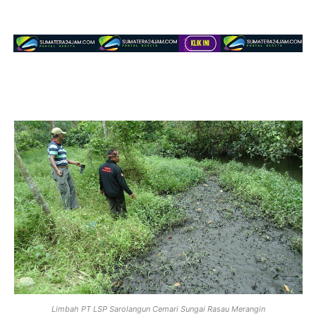
Limbah PT LSP Sarolangun Cemari Sungai Rasau Merangin