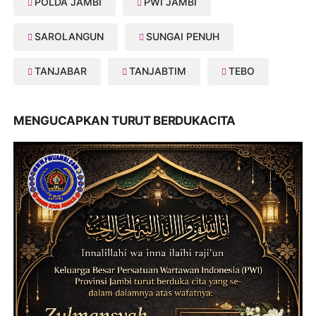
POLDA JAMBI
PWI JAMBI
SAROLANGUN
SUNGAI PENUH
TANJABAR
TANJABTIM
TEBO
MENGUCAPKAN TURUT BERDUKACITA