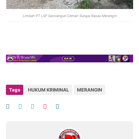
Limbah PT LSP Sarolangun Cemari Sungai Rasau Merangin
Tags
HUKUM KRIMINAL
MERANGIN