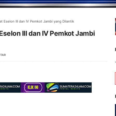
at Eselon III dan IV Pemkot Jambi yang Dilantik
Eselon III dan IV Pemkot Jambi
NTAR
Selamat Datang d