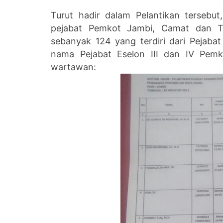
Turut hadir dalam Pelantikan tersebu
pejabat Pemkot Jambi, Camat dan Ta
sebanyak 124 yang terdiri dari Pejabat 
nama Pejabat Eselon III dan IV Pemk
wartawan: