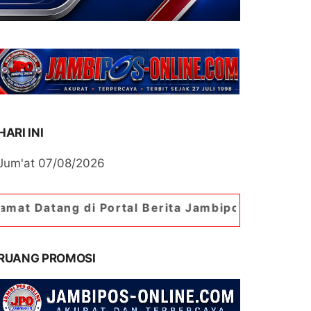
HARI INI
Jum'at 07/08/2026
i Portal Berita Jambipos Online. Portal Berita P
RUANG PROMOSI