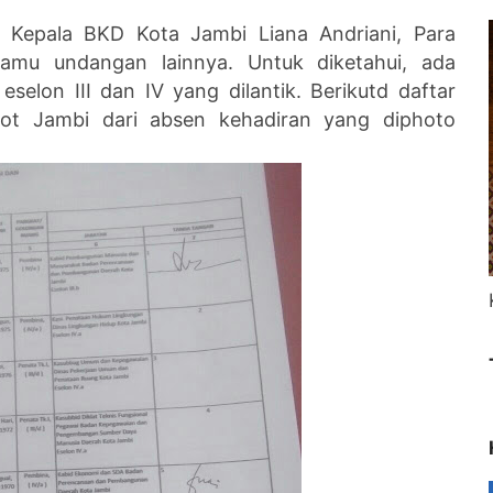
t, Kepala BKD Kota Jambi Liana Andriani, Para
mu undangan lainnya. Untuk diketahui, ada
eselon III dan IV yang dilantik. Berikutd daftar
ot Jambi dari absen kehadiran yang diphoto