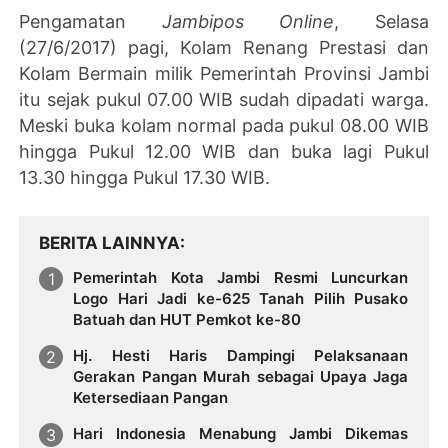
Pengamatan
Jambipos Online
, Selasa
(27/6/2017) pagi, Kolam Renang Prestasi dan
Kolam Bermain milik Pemerintah Provinsi Jambi
itu sejak pukul 07.00 WIB sudah dipadati warga.
Meski buka kolam normal pada pukul 08.00 WIB
hingga Pukul 12.00 WIB dan buka lagi Pukul
13.30 hingga Pukul 17.30 WIB.
BERITA LAINNYA
Pemerintah Kota Jambi Resmi Luncurkan
Logo Hari Jadi ke-625 Tanah Pilih Pusako
Batuah dan HUT Pemkot ke-80
Hj. Hesti Haris Dampingi Pelaksanaan
Gerakan Pangan Murah sebagai Upaya Jaga
Ketersediaan Pangan
Hari Indonesia Menabung Jambi Dikemas