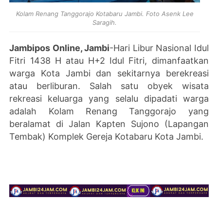
Kolam Renang Tanggorajo Kotabaru Jambi. Foto Asenk Lee
Saragih.
Jambipos Online, Jambi
-Hari Libur Nasional Idul
Fitri 1438 H atau H+2 Idul Fitri, dimanfaatkan
warga Kota Jambi dan sekitarnya berekreasi
atau berliburan. Salah satu obyek wisata
rekreasi keluarga yang selalu dipadati warga
adalah Kolam Renang Tanggorajo yang
beralamat di Jalan Kapten Sujono (Lapangan
Tembak) Komplek Gereja Kotabaru Kota Jambi.