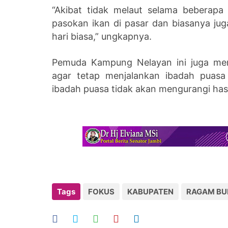
“Akibat tidak melaut selama beberap
pasokan ikan di pasar dan biasanya ju
hari biasa,” ungkapnya.
Pemuda Kampung Nelayan ini juga men
agar tetap menjalankan ibadah puasa
ibadah puasa tidak akan mengurangi hasi
Tags
FOKUS
KABUPATEN
RAGAM BU