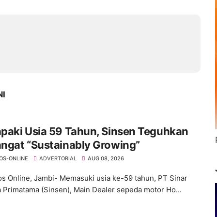
NI
paki Usia 59 Tahun, Sinsen Teguhkan
ngat “Sustainably Growing”
OS-ONLINE
ADVERTORIAL
AUG 08, 2026
s Online, Jambi- Memasuki usia ke-59 tahun, PT Sinar
 Primatama (Sinsen), Main Dealer sepeda motor Ho...