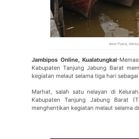
Awal Puasa, Nelaya
Jambipos Online, Kualatungkal
-Memasu
Kabupaten Tanjung Jabung Barat memi
kegiatan melaut selama tiga hari sebag
Marhat, salah satu nelayan di Kelura
Kabupaten Tanjung Jabung Barat (T
menghentikan kegiatan melaut selama d