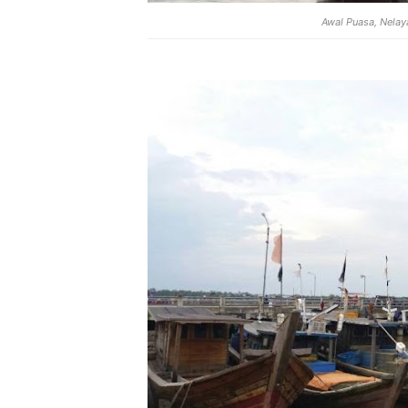
Awal Puasa, Nelay