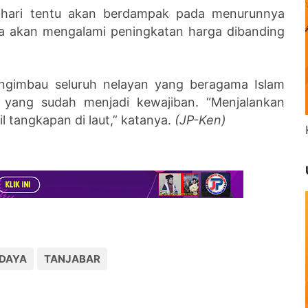
a hari tentu akan berdampak pada menurunnya
ga akan mengalami peningkatan harga dibanding
gimbau seluruh nelayan yang beragama Islam
 yang sudah menjadi kewajiban. “Menjalankan
l tangkapan di laut,” katanya.
(JP-Ken)
DAYA
TANJABAR