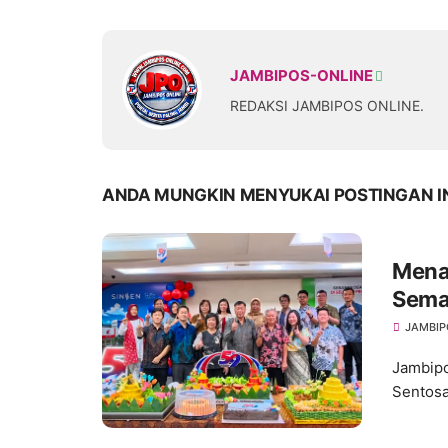
JAMBIPOS-ONLINE
REDAKSI JAMBIPOS ONLINE.
ANDA MUNGKIN MENYUKAI POSTINGAN I
Mena
Sema
JAMBIP
Jambipo
Sentosa