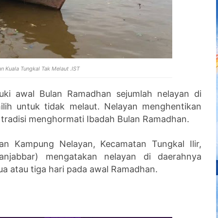
n Kuala Tungkal Tak Melaut .IST
ki awal Bulan Ramadhan sejumlah nelayan di
lih untuk tidak melaut. Nelayan menghentikan
ai tradisi menghormati Ibadah Bulan Ramadhan.
han Kampung Nelayan, Kecamatan Tungkal Ilir,
anjabbar) mengatakan nelayan di daerahnya
ua atau tiga hari pada awal Ramadhan.