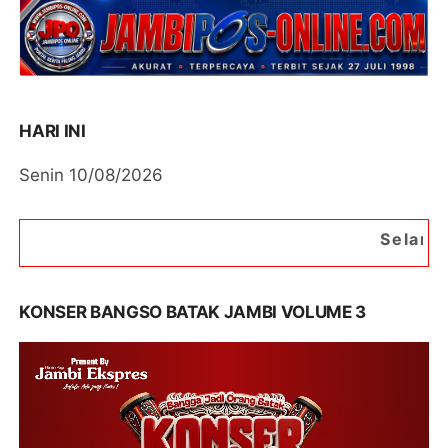
HARI INI
Senin 10/08/2026
Selamat Datang di Porta
KONSER BANGSO BATAK JAMBI VOLUME 3