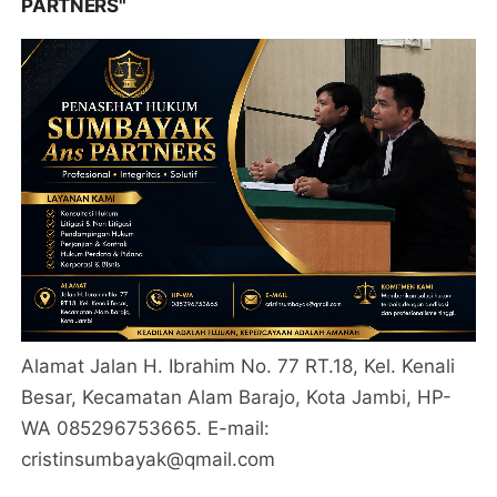
PARTNERS"
Alamat Jalan H. Ibrahim No. 77 RT.18, Kel. Kenali
Besar, Kecamatan Alam Barajo, Kota Jambi, HP-
WA 085296753665. E-mail:
cristinsumbayak@qmail.com