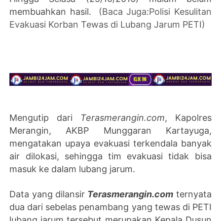
membuahkan hasil.
(Baca Juga:Polisi Kesulitan
Evakuasi Korban Tewas di Lubang Jarum PETI)
Mengutip dari
Terasmerangin.com
,
Kapolres
Merangin, AKBP Munggaran Kartayuga,
mengatakan upaya evakuasi terkendala banyak
air dilokasi, sehingga tim evakuasi tidak bisa
masuk ke dalam lubang jarum.
Data yang dilansir
Terasmerangin.com
ternyata
dua dari sebelas penambang yang tewas di PETI
lubang jarum tersebut merupakan Kepala Dusun