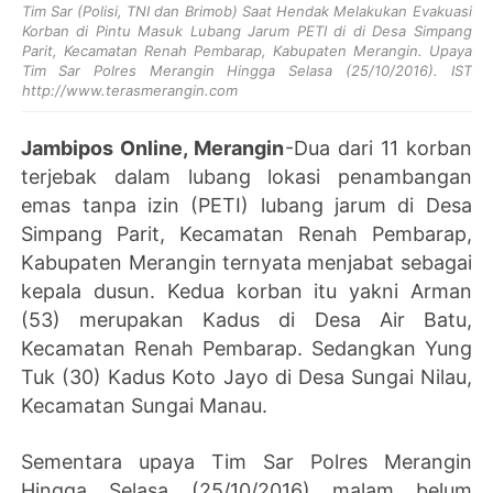
Tim Sar (Polisi, TNI dan Brimob) Saat Hendak Melakukan Evakuasi
Korban di Pintu Masuk Lubang Jarum PETI di
di Desa Simpang
Parit, Kecamatan Renah Pembarap, Kabupaten Merangin. Upaya
Tim Sar Polres Merangin Hingga Selasa (25/10/2016). IST
http://www.terasmerangin.com
Jambipos Online, Merangin
-Dua dari 11 korban
terjebak dalam lubang
lokasi penambangan
emas tanpa izin (PETI) lubang jarum di Desa
Simpang Parit, Kecamatan Renah Pembarap,
Kabupaten Merangin ternyata menjabat sebagai
kepala dusun.
Kedua korban itu yakni Arman
(53) merupakan Kadus di Desa Air Batu,
Kecamatan Renah Pembarap. Sedangkan Yung
Tuk (30) Kadus Koto Jayo di Desa Sungai Nilau,
Kecamatan Sungai Manau.
Sementara upaya Tim Sar Polres Merangin
Hingga Selasa (25/10/2016) malam belum