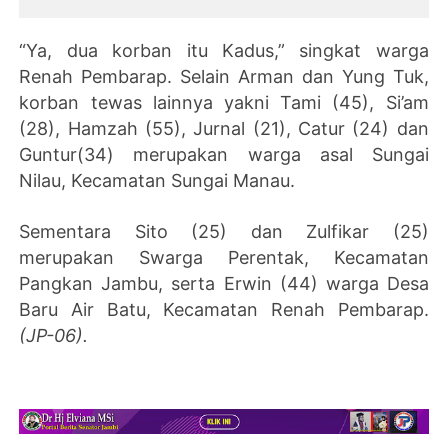
Stockpile Batu Bara
“Ya, dua korban itu Kadus,” singkat warga
Renah Pembarap. Selain Arman dan Yung Tuk,
korban tewas lainnya yakni Tami (45), Si’am
(28), Hamzah (55), Jurnal (21), Catur (24) dan
Guntur(34) merupakan warga asal Sungai
Nilau, Kecamatan Sungai Manau.
Sementara Sito (25) dan Zulfikar (25)
merupakan Swarga Perentak, Kecamatan
Pangkan Jambu, serta Erwin (44) warga Desa
Baru Air Batu, Kecamatan Renah Pembarap.
(JP-06).