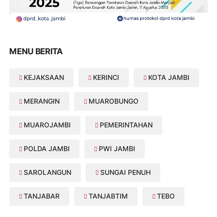
MENU BERITA
KEJAKSAAN
KERINCI
KOTA JAMBI
MERANGIN
MUAROBUNGO
MUAROJAMBI
PEMERINTAHAN
POLDA JAMBI
PWI JAMBI
SAROLANGUN
SUNGAI PENUH
TANJABAR
TANJABTIM
TEBO