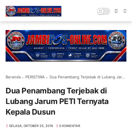
Beranda
PERISTIWA
Dua Penambang Terjebak di Lubang Jarum PETI Ternyata Kepala Dusun
Dua Penambang Terjebak di
Lubang Jarum PETI Ternyata
Kepala Dusun
SELASA, OKTOBER 25, 2016
0 KOMENTAR