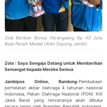
Zola Berikan Bonus Perangsang Rp 40 Juta
Buat Peraih Medali (Atlet Dayung Jambi)
Zola : Saya Sengaja Datang untuk Memberikan
Semangat kepada Mereka Semua
Jambipos Online, Bandung
-Pembukaan
perhelatan akbar olahraga 4 tahunan nasional
Indonesia, Pekan Olahraga Nasional (PON) XIX
Jawa Barat yang rencananya akan dibuka
secara resmi oleh Presiden Republik Indonesia,