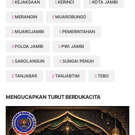
KEJAKSAAN
KERINCI
KOTA JAMBI
MERANGIN
MUAROBUNGO
MUAROJAMBI
PEMERINTAHAN
POLDA JAMBI
PWI JAMBI
SAROLANGUN
SUNGAI PENUH
TANJABAR
TANJABTIM
TEBO
MENGUCAPKAN TURUT BERDUKACITA