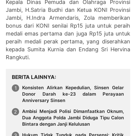
Kepala Dinas Pemuda dan Olahraga Provinsi
Jambi, H.Satria Budhi dan Ketua KONI Provinsi
Jambi, H.Indra Armendaris, Zola memberikan
bonus dari KONI senilai Rp15 juta untuk peraih
medali emas pertama dan juga Rp15 juta untuk
peraih medali perak pertama, yang diserahkan
kepada Sumita Kurnia dan Endang Sri Hervina
Rangkuti.
BERITA LAINNYA
Konsisten Alirkan Kepedulian, Sinsen Gelar
Donor Darah ke-23 dalam Perayaan
Anniversary Sinsen
Ambisi Menjadi Polisi Dimanfaatkan Oknum,
Dua Anggota Polda Jambi Diduga Tipu Calon
Bintara dengan Janji Kelulusan
Hukum Tidak Tunduk pada Persepsi: Kritik