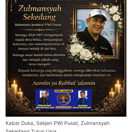
Kabar Duka, Sekjen PWI Pusat, Zulmansyah
Sekedang Tutup Usia