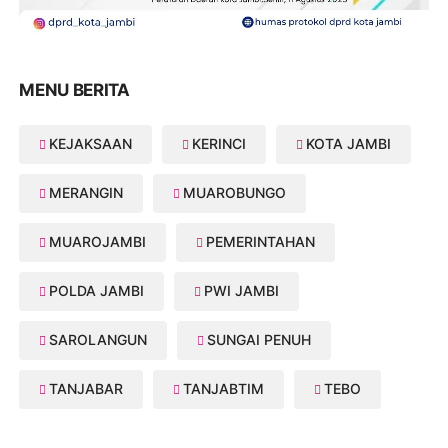
MENU BERITA
KEJAKSAAN
KERINCI
KOTA JAMBI
MERANGIN
MUAROBUNGO
MUAROJAMBI
PEMERINTAHAN
POLDA JAMBI
PWI JAMBI
SAROLANGUN
SUNGAI PENUH
TANJABAR
TANJABTIM
TEBO