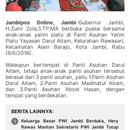
Jambipos Online, Jambi
-Gubernur Jambi,
H.Zumi Zola,
S.TP
,MA berbuka puasa bersama
anak-anak yatim piatu di Panti Asuhan Yatim
Piatu Yayasan Darul Aitam, Kelurahan Rawasari,
Kecamatan Alam Barajo, Kota Jambi, Rabu
(8/6/2016).
Walaupun bertempat di Panti Asuhan Darul
Aitam, tetapi anak-anak panti asuhan tersebut
berasal dari 3 panti asuhan, yaitu 1.Panti Asuhan
Darul Aitam, 2.Panti Asuhan Madinatul Aitam,
dan 3.Panti Asuhan Aboel Hasan, dengan
tempat yang berdekatan.
BERITA LAINNYA
Keluarga Besar PWI Jambi Berduka, Hery
Rawas Mantan Sekretaris PWI Jambi Tutup