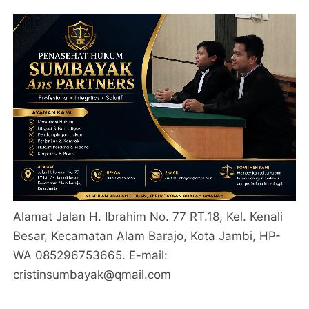
Alamat Jalan H. Ibrahim No. 77 RT.18, Kel. Kenali
Besar, Kecamatan Alam Barajo, Kota Jambi, HP-
WA 085296753665. E-mail:
cristinsumbayak@qmail.com