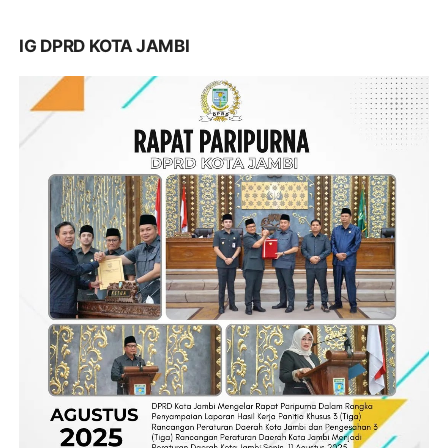
IG DPRD KOTA JAMBI