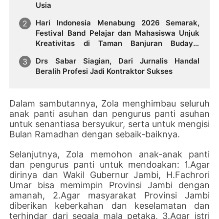
Usia
Hari Indonesia Menabung 2026 Semarak,
Festival Band Pelajar dan Mahasiswa Unjuk
Kreativitas di Taman Banjuran Budayo,
Spontaneus Band Raih Juara 2
Drs Sabar Siagian, Dari Jurnalis Handal
Beralih Profesi Jadi Kontraktor Sukses
Dalam sambutannya, Zola menghimbau seluruh
anak panti asuhan dan pengurus panti asuhan
untuk senantiasa bersyukur, serta untuk mengisi
Bulan Ramadhan dengan sebaik-baiknya.
Selanjutnya, Zola memohon anak-anak panti
dan pengurus panti untuk mendoakan: 1.Agar
dirinya dan Wakil Gubernur Jambi, H.Fachrori
Umar bisa memimpin Provinsi Jambi dengan
amanah, 2.Agar masyarakat Provinsi Jambi
diberikan keberkahan dan keselamatan dan
terhindar dari segala mala petaka, 3.Agar istri