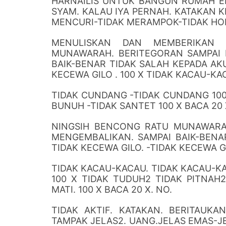
HARNAILIS UNTUK BANGUN RUMAH EL
SYAM. KALAU IYA PERNAH. KATAKAN KE
MENCURI-TIDAK MERAMPOK-TIDAK HOR
MENULISKAN DAN MEMBERIKAN 
MUNAWARAH. BERITEGORAN SAMPAI 
BAIK-BENAR TIDAK SALAH KEPADA AKU
KECEWA GILO . 100 X TIDAK KACAU-KA
TIDAK CUNDANG -TIDAK CUNDANG 100 
BUNUH -TIDAK SANTET 100 X BACA 20 
NINGSIH BENCONG RATU MUNAWARAH
MENGEMBALIKAN. SAMPAI BAIK-BENA
TIDAK KECEWA GILO. -TIDAK KECEWA GIL
TIDAK KACAU-KACAU. TIDAK KACAU-K
100 X TIDAK TUDUH2 TIDAK PITNAH2
MATI. 100 X BACA 20 X. NO.
TIDAK AKTIF. KATAKAN. BERITAUK
TAMPAK JELAS2. UANG.JELAS EMAS-J