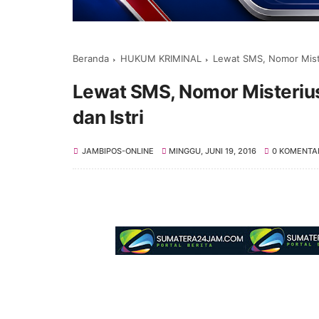
Beranda
HUKUM KRIMINAL
Lewat SMS, Nomor Misteri
Lewat SMS, Nomor Misterius I
dan Istri
JAMBIPOS-ONLINE
MINGGU, JUNI 19, 2016
0 KOMENTA