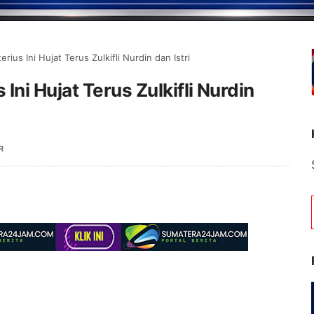
us Ini Hujat Terus Zulkifli Nurdin dan Istri
ni Hujat Terus Zulkifli Nurdin
R