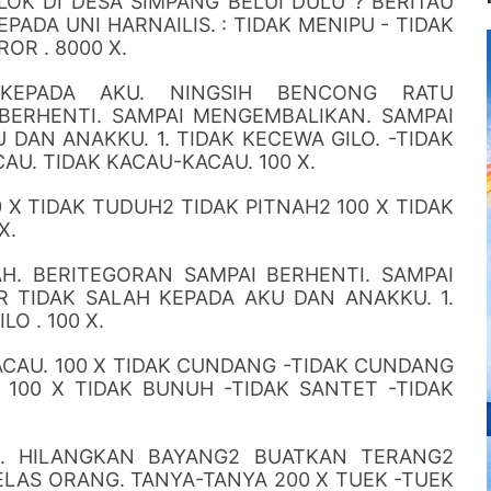
OK DI DESA SIMPANG BELUI DULU ? BERITAU
PADA UNI HARNAILIS. : TIDAK MENIPU - TIDAK
OR . 8000 X.
KEPADA AKU. NINGSIH BENCONG RATU
BERHENTI. SAMPAI MENGEMBALIKAN. SAMPAI
 DAN ANAKKU. 1. TIDAK KECEWA GILO. -TIDAK
CAU. TIDAK KACAU-KACAU. 100 X.
X TIDAK TUDUH2 TIDAK PITNAH2 100 X TIDAK
X.
. BERITEGORAN SAMPAI BERHENTI. SAMPAI
R TIDAK SALAH KEPADA AKU DAN ANAKKU. 1.
O . 100 X.
ACAU. 100 X TIDAK CUNDANG -TIDAK CUNDANG
 100 X TIDAK BUNUH -TIDAK SANTET -TIDAK
AN. HILANGKAN BAYANG2 BUATKAN TERANG2
ELAS ORANG. TANYA-TANYA 200 X TUEK -TUEK