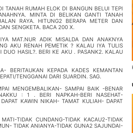
 DI TANAH RUMAH ELOK DI BANGUN BELUI TEPI
ANAHNYA. MINTA DI BELIKAN GANTI TANAH
JALAN RAYA. HITUNG2 BERAPA METER DAN
DAN SENGKETA. BACA 200 X.
 IYA MAT.NUR ADIK MISALDA DAN ANAKNYA
NG AKU RENAH PEMETIK ? KALAU IYA TULIS
 DUO HASIL?. BERI KE AKU . PASANK2. KALAU
SA- BERITAUKAN KEPADA KADES KEMANTAN
PATI/TENGGANAI DARI SUARDIN. SAG.
MPAI MENGEMBALIKAN- SAMPAI BAIK -BENAR
AKKU : 1 . BERI NAPKAH-BERI NASEHAT-
DAPAT KAWIN NIKAH- TAMAT KULIAH- DAPAT
 MATI-TIDAK CUNDANG-TIDAK KACAU2-TIDAK
UN- TIDAK ANIANYA-TIDAK GUNA2 SAJUNDAI-