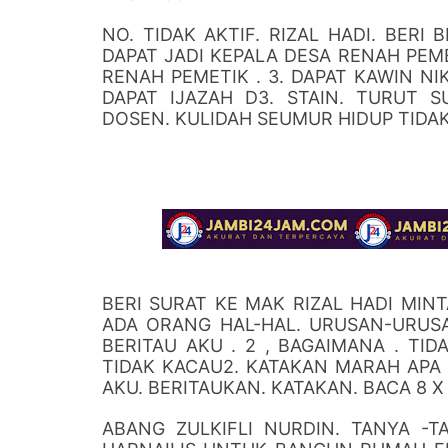
NO. TIDAK AKTIF. RIZAL HADI. BERI 
DAPAT JADI KEPALA DESA RENAH PEMET
RENAH PEMETIK . 3. DAPAT KAWIN NI
DAPAT IJAZAH D3. STAIN. TURUT 
DOSEN. KULIDAH SEUMUR HIDUP TIDAK 
BERI SURAT KE MAK RIZAL HADI MINTA
ADA ORANG HAL-HAL. URUSAN-URUS
BERITAU AKU . 2 , BAGAIMANA . TI
TIDAK KACAU2. KATAKAN MARAH APA
AKU. BERITAUKAN. KATAKAN. BACA 8 X 
ABANG ZULKIFLI NURDIN. TANYA -T