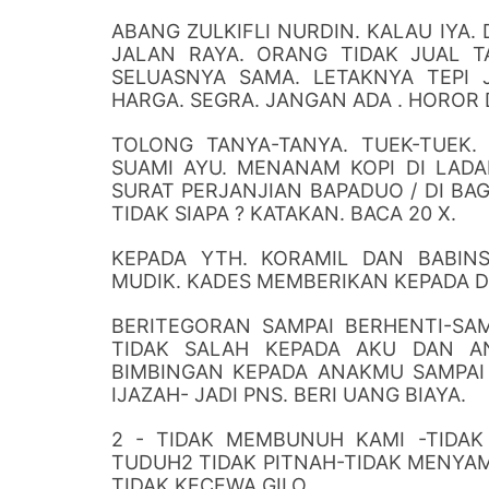
ABANG ZULKIFLI NURDIN. KALAU IYA.
JALAN RAYA. ORANG TIDAK JUAL T
SELUASNYA SAMA. LETAKNYA TEPI 
HARGA. SEGRA. JANGAN ADA . HOROR 
TOLONG TANYA-TANYA. TUEK-TUEK.
SUAMI AYU. MENANAM KOPI DI LADA
SURAT PERJANJIAN BAPADUO / DI BAGI
TIDAK SIAPA ? KATAKAN. BACA 20 X.
KEPADA YTH. KORAMIL DAN BABIN
MUDIK. KADES MEMBERIKAN KEPADA DE
BERITEGORAN SAMPAI BERHENTI-SA
TIDAK SALAH KEPADA AKU DAN AN
BIMBINGAN KEPADA ANAKMU SAMPAI 
IJAZAH- JADI PNS. BERI UANG BIAYA.
2 - TIDAK MEMBUNUH KAMI -TIDAK
TUDUH2 TIDAK PITNAH-TIDAK MENYAM
TIDAK KECEWA GILO.