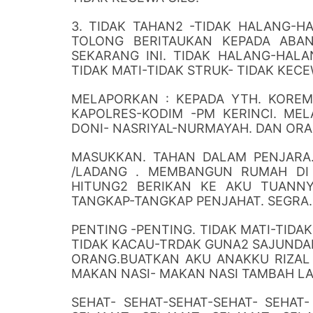
3. TIDAK TAHAN2 -TIDAK HALANG-HA
TOLONG BERITAUKAN KEPADA ABAN
SEKARANG INI. TIDAK HALANG-HALAN
TIDAK MATI-TIDAK STRUK- TIDAK KECE
MELAPORKAN : KEPADA YTH. KOREM
KAPOLRES-KODIM -PM KERINCI. ME
DONI- NASRIYAL-NURMAYAH. DAN ORA
MASUKKAN. TAHAN DALAM PENJARA.
/LADANG . MEMBANGUN RUMAH DI 
HITUNG2 BERIKAN KE AKU TUANNY
TANGKAP-TANGKAP PENJAHAT. SEGRA. 
PENTING -PENTING. TIDAK MATI-TIDAK
TIDAK KACAU-TRDAK GUNA2 SAJUNDAI
ORANG.BUATKAN AKU ANAKKU RIZAL 
MAKAN NASI- MAKAN NASI TAMBAH LAU
SEHAT- SEHAT-SEHAT-SEHAT- SEHAT