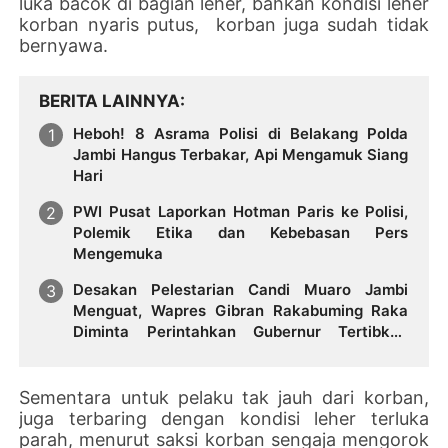
luka bacok di bagian leher, bahkan kondisi leher
korban nyaris putus, korban juga sudah tidak
bernyawa.
BERITA LAINNYA
Heboh! 8 Asrama Polisi di Belakang Polda
Jambi Hangus Terbakar, Api Mengamuk Siang
Hari
PWI Pusat Laporkan Hotman Paris ke Polisi,
Polemik Etika dan Kebebasan Pers
Mengemuka
Desakan Pelestarian Candi Muaro Jambi
Menguat, Wapres Gibran Rakabuming Raka
Diminta Perintahkan Gubernur Tertibkan
Stockpile Batu Bara
Sementara untuk pelaku tak jauh dari korban,
juga terbaring dengan kondisi leher terluka
parah, menurut saksi korban sengaja mengorok