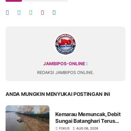
JAMBIPOS-ONLINE
REDAKSI JAMBIPOS ONLINE.
ANDA MUNGKIN MENYUKAI POSTINGAN INI
Kemarau Memuncak, Debit
Sungai Batanghari Terus
Menyusut, Jambi Hadapi
FOKUS
AUG 06, 2026