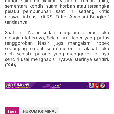
rumah sakit melakukan visum di rumah duka,
sementara kondisi suami korban atau tersangka
pelaku pembunuhan saat ini sedang kritis
dirawat intensif di RSUD Kol Abunjani Bangko,”
tandasnya.
Saat ini Nazir sudah menjalani operasi luka
dibagian lehernya, Selain urat leher yang putus
tenggorokan Nazir juga mengalami robek
sepanjang empat senti meter. Ini akibat luka
oleh senjata parang yang menggorok dirinya
sendiri usai menghabisi nyawa isterinya sendiri.
(Yah)
Tags
HUKUM KRIMINAL