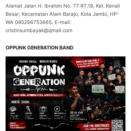
Alamat Jalan H. Ibrahim No. 77 RT.18, Kel. Kenali
Besar, Kecamatan Alam Barajo, Kota Jambi, HP-
WA 085296753665. E-mail:
cristinsumbayak@qmail.com
OPPUNK GENERATION BAND