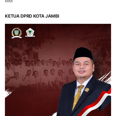
MM
KETUA DPRD KOTA JAMBI