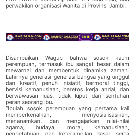
perwakilan organisasi Wanita di Provinsi Jambi.
Disampaikan Wagub bahwa sosok kaum
perempuan, termasuk ibu sangat besar dalam
mewarnai dan membentuk dinamika zaman.
Lahirnya generasi-generasi bangsa yang unggul
dan kreatif, penuh inisiatif, bermoral tinggi,
bervisi kemanusiaan, beretos kerja andal, dan
berwawasan luas, tidak luput dari sentuhan
peran seorang ibu.
“Ibulah sosok perempuan yang pertama kali
memperkenalkan, menyosialisasikan,
menanamkan, dan mengajarkan nilai-nilai
agama, budaya, moral, kemanusiaan,
pengetahuan, dan keterampilan dasar, serta