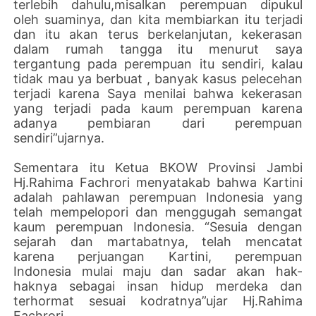
terlebih dahulu,misalkan perempuan dipukul
oleh suaminya, dan kita membiarkan itu terjadi
dan itu akan terus berkelanjutan, kekerasan
dalam rumah tangga itu menurut saya
tergantung pada perempuan itu sendiri, kalau
tidak mau ya berbuat , banyak kasus pelecehan
terjadi karena Saya menilai bahwa kekerasan
yang terjadi pada kaum perempuan karena
adanya pembiaran dari perempuan
sendiri”ujarnya.
Sementara itu Ketua BKOW Provinsi Jambi
Hj.Rahima Fachrori menyatakab bahwa Kartini
adalah pahlawan perempuan Indonesia yang
telah mempelopori dan menggugah semangat
kaum perempuan Indonesia. “Sesuia dengan
sejarah dan martabatnya, telah mencatat
karena perjuangan Kartini, perempuan
Indonesia mulai maju dan sadar akan hak-
haknya sebagai insan hidup merdeka dan
terhormat sesuai kodratnya”ujar Hj.Rahima
Fachrori.