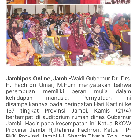
Jambipos Online, Jambi
-Wakil Gubernur Dr. Drs.
H. Fachrori Umar, M.Hum menyatakan bahwa
perempuan memiliki peran mulia dalam
kehidupan manusia. Pernyataan ini
disampaikannya pada peringatan Hari Kartini ke
137 tingkat Provinsi Jambi, Kamis (21/4)
bertempat di auditorium rumah dinas Gubernur
Jambi. Hadir pada kesempatan ini Ketua BKOW
Provinsi Jambi Hj.Rahima Fachrori, Ketua TP-
PKK Provinsi Jambi Hj. Sherrin Tharia Zola, dan