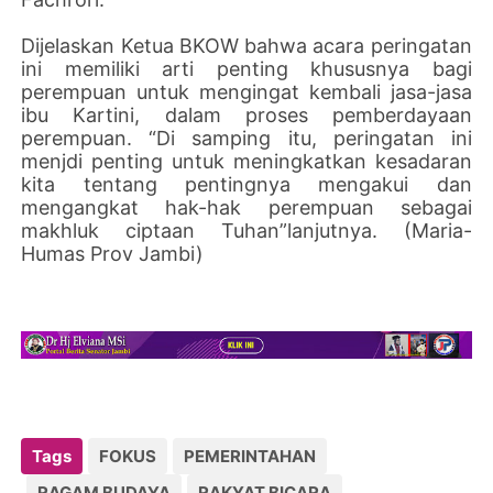
Dijelaskan Ketua BKOW bahwa acara peringatan
ini memiliki arti penting khususnya bagi
perempuan untuk mengingat kembali jasa-jasa
ibu Kartini, dalam proses pemberdayaan
perempuan. “Di samping itu, peringatan ini
menjdi penting untuk meningkatkan kesadaran
kita tentang pentingnya mengakui dan
mengangkat hak-hak perempuan sebagai
makhluk ciptaan Tuhan”lanjutnya. (Maria-
Humas Prov Jambi)
Tags
FOKUS
PEMERINTAHAN
RAGAM BUDAYA
RAKYAT BICARA