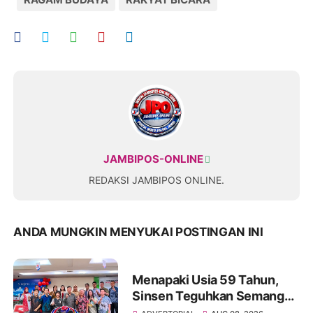
JAMBIPOS-ONLINE
REDAKSI JAMBIPOS ONLINE.
ANDA MUNGKIN MENYUKAI POSTINGAN INI
Menapaki Usia 59 Tahun,
Sinsen Teguhkan Semangat
“Sustainably Growing”