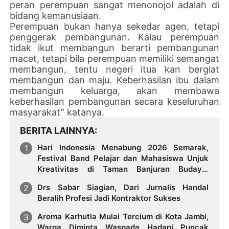
peran perempuan sangat menonojol adalah di
bidang kemanusiaan.
Perempuan bukan hanya sekedar agen, tetapi
penggerak pembangunan. Kalau perempuan
tidak ikut membangun berarti pembangunan
macet, tetapi bila perempuan memiliki semangat
membangun, tentu negeri itua kan bergiat
membangun dan maju. Keberhasilan ibu dalam
membangun keluarga, akan membawa
keberhasilan pembangunan secara keseluruhan
masyarakat” katanya.
BERITA LAINNYA
Hari Indonesia Menabung 2026 Semarak,
Festival Band Pelajar dan Mahasiswa Unjuk
Kreativitas di Taman Banjuran Budayo,
Spontaneus Band Raih Juara 2
Drs Sabar Siagian, Dari Jurnalis Handal
Beralih Profesi Jadi Kontraktor Sukses
Aroma Karhutla Mulai Tercium di Kota Jambi,
Warga Diminta Waspada Hadapi Puncak