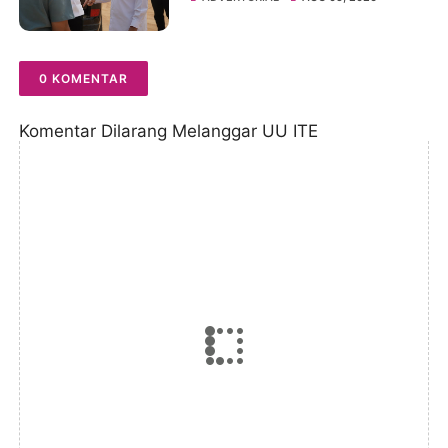
Pembangunan BTN Bungo
Green City
0 KOMENTAR
Komentar Dilarang Melanggar UU ITE