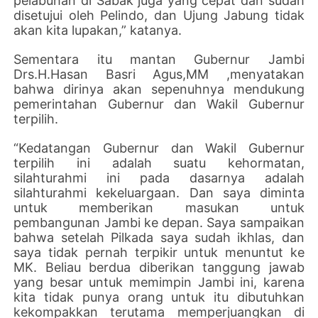
pelabuhan di Sabak juga yang cepat dan sudah
disetujui oleh Pelindo, dan Ujung Jabung tidak
akan kita lupakan,” katanya.
Sementara itu mantan Gubernur Jambi
Drs.H.Hasan Basri Agus,MM ,menyatakan
bahwa dirinya akan sepenuhnya mendukung
pemerintahan Gubernur dan Wakil Gubernur
terpilih.
“Kedatangan Gubernur dan Wakil Gubernur
terpilih ini adalah suatu kehormatan,
silahturahmi ini pada dasarnya adalah
silahturahmi kekeluargaan. Dan saya diminta
untuk memberikan masukan untuk
pembangunan Jambi ke depan. Saya sampaikan
bahwa setelah Pilkada saya sudah ikhlas, dan
saya tidak pernah terpikir untuk menuntut ke
MK. Beliau berdua diberikan tanggung jawab
yang besar untuk memimpin Jambi ini, karena
kita tidak punya orang untuk itu dibutuhkan
kekompakkan terutama memperjuangkan di