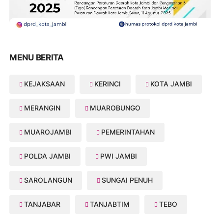
MENU BERITA
KEJAKSAAN
KERINCI
KOTA JAMBI
MERANGIN
MUAROBUNGO
MUAROJAMBI
PEMERINTAHAN
POLDA JAMBI
PWI JAMBI
SAROLANGUN
SUNGAI PENUH
TANJABAR
TANJABTIM
TEBO