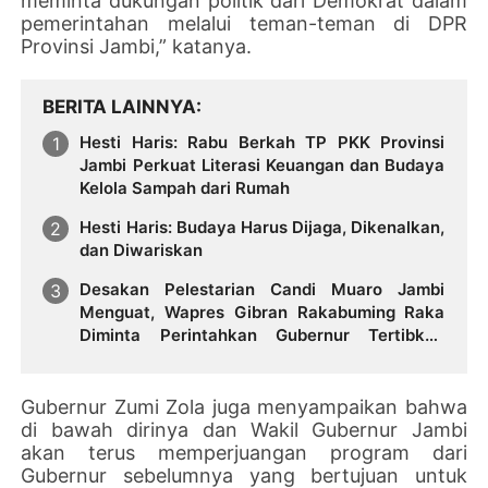
meminta dukungan politik dari Demokrat dalam
pemerintahan melalui teman-teman di DPR
Provinsi Jambi,” katanya.
BERITA LAINNYA
Hesti Haris: Rabu Berkah TP PKK Provinsi
Jambi Perkuat Literasi Keuangan dan Budaya
Kelola Sampah dari Rumah
Hesti Haris: Budaya Harus Dijaga, Dikenalkan,
dan Diwariskan
Desakan Pelestarian Candi Muaro Jambi
Menguat, Wapres Gibran Rakabuming Raka
Diminta Perintahkan Gubernur Tertibkan
Stockpile Batu Bara
Gubernur Zumi Zola juga menyampaikan bahwa
di bawah dirinya dan Wakil Gubernur Jambi
akan terus memperjuangan program dari
Gubernur sebelumnya yang bertujuan untuk