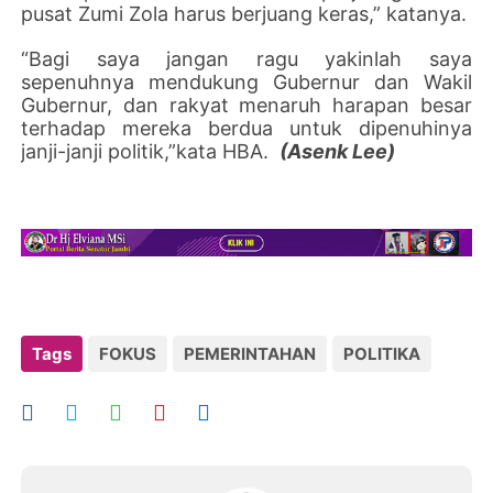
pusat Zumi Zola harus berjuang keras,” katanya.
“Bagi saya jangan ragu yakinlah saya
sepenuhnya mendukung Gubernur dan Wakil
Gubernur, dan rakyat menaruh harapan besar
terhadap mereka berdua untuk dipenuhinya
janji-janji politik,”kata HBA.
(Asenk Lee)
Tags
FOKUS
PEMERINTAHAN
POLITIKA