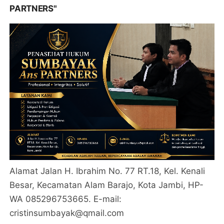
PARTNERS"
Alamat Jalan H. Ibrahim No. 77 RT.18, Kel. Kenali
Besar, Kecamatan Alam Barajo, Kota Jambi, HP-
WA 085296753665. E-mail:
cristinsumbayak@qmail.com