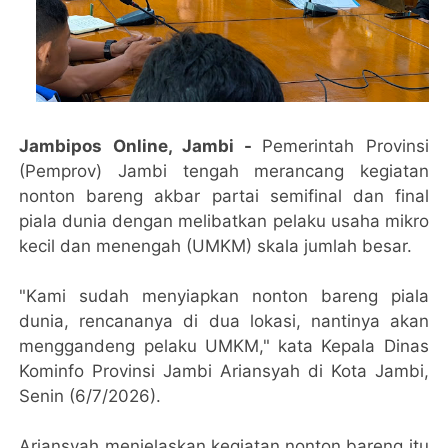
Jambipos Online, Jambi -
Pemerintah Provinsi
(Pemprov) Jambi tengah merancang kegiatan
nonton bareng akbar partai semifinal dan final
piala dunia dengan melibatkan pelaku usaha mikro
kecil dan menengah (UMKM) skala jumlah besar.
"Kami sudah menyiapkan nonton bareng piala
dunia, rencananya di dua lokasi, nantinya akan
menggandeng pelaku UMKM," kata Kepala Dinas
Kominfo Provinsi Jambi Ariansyah di Kota Jambi,
Senin (6/7/2026).
Ariansyah menjelaskan kegiatan nonton bareng itu