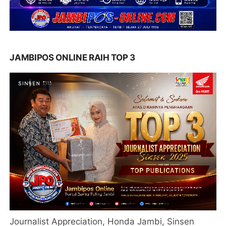
JAMBIPOS ONLINE RAIH TOP 3
Journalist Appreciation, Honda Jambi, Sinsen