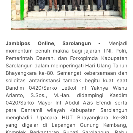
Jambipos Online, Sarolangun -
Menjadi
momentum penuh makna bagi jajaran TNI, Polri,
Pemerintah Daerah, dan Forkopimda Kabupaten
Sarolangun dalam memperingati Hari Ulang Tahun
Bhayangkara ke-80. Semangat kebersamaan dan
soliditas antarinstansi tampak begitu kuat saat
Dandim 0420/Sarko Letkol Inf Yakhya Wisnu
Arianto, S.Sos., M.Han. didampingi Kasdim
0420/Sarko Mayor Inf Abdul Azis Efendi serta
para Danramil wilayah Kabupaten Sarolangun
menghadiri Upacara HUT Bhayangkara ke-80
yang digelar di Lapangan Gunung Kembang,
Komplek Perkantoran Bupati Sarolangun, Rabu