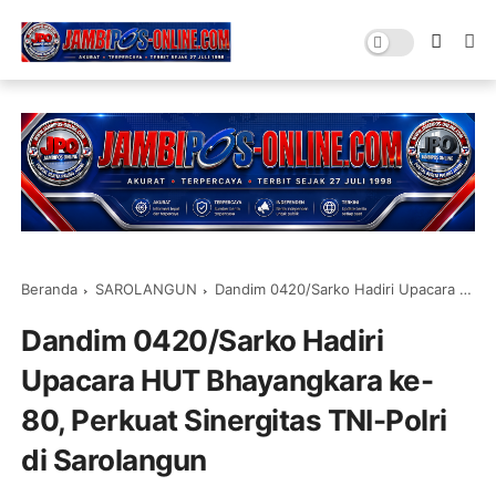
Beranda
SAROLANGUN
Dandim 0420/Sarko Hadiri Upacara HUT Bhayangkara ke-80, Perkuat Sinergitas TNI-Polri di Sarolangun
Dandim 0420/Sarko Hadiri
Upacara HUT Bhayangkara ke-
80, Perkuat Sinergitas TNI-Polri
di Sarolangun