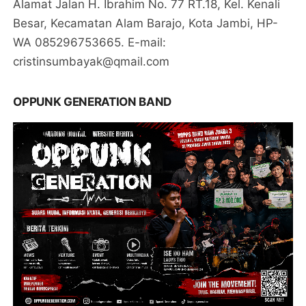
Alamat Jalan H. Ibrahim No. 77 RT.18, Kel. Kenali
Besar, Kecamatan Alam Barajo, Kota Jambi, HP-
WA 085296753665. E-mail:
cristinsumbayak@qmail.com
OPPUNK GENERATION BAND