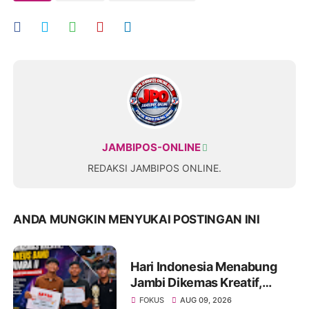
JAMBIPOS-ONLINE
REDAKSI JAMBIPOS ONLINE.
ANDA MUNGKIN MENYUKAI POSTINGAN INI
Hari Indonesia Menabung
Jambi Dikemas Kreatif,
Spontaneus Band Raih Juara
FOKUS
AUG 09, 2026