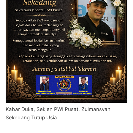
Kabar Duka, Sekjen PWI Pusat, Zulmansyah
Sekedang Tutup Usia