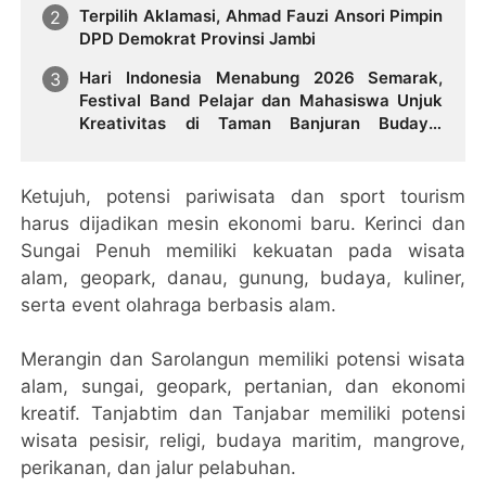
Terpilih Aklamasi, Ahmad Fauzi Ansori Pimpin
DPD Demokrat Provinsi Jambi
Hari Indonesia Menabung 2026 Semarak,
Festival Band Pelajar dan Mahasiswa Unjuk
Kreativitas di Taman Banjuran Budayo,
Spontaneus Band Raih Juara 2
Ketujuh, potensi pariwisata dan sport tourism
harus dijadikan mesin ekonomi baru. Kerinci dan
Sungai Penuh memiliki kekuatan pada wisata
alam, geopark, danau, gunung, budaya, kuliner,
serta event olahraga berbasis alam.
Merangin dan Sarolangun memiliki potensi wisata
alam, sungai, geopark, pertanian, dan ekonomi
kreatif. Tanjabtim dan Tanjabar memiliki potensi
wisata pesisir, religi, budaya maritim, mangrove,
perikanan, dan jalur pelabuhan.