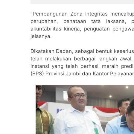
Tanah Kelahiran
"Pembangunan Zona Integritas mencaku
perubahan, penataan tata laksana,
akuntabilitas kinerja, penguatan pengawa
jelasnya.
Dikatakan Dadan, sebagai bentuk keseriu
telah melakukan berbagai langkah awal,
instansi yang telah berhasil meraih predi
(BPS) Provinsi Jambi dan Kantor Pelayan