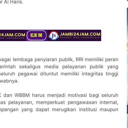
r Al Haris.
gai lembaga penyiaran publik, RRI memiliki peran
erintah sekaligus media pelayanan publik yang
eluruh pegawai dituntut memiliki integritas tinggi
awabnya.
K dan WBBM harus menjadi motivasi bagi seluruh
tas pelayanan, memperkuat pengawasan internal,
mpangan yang dapat merugikan institusi maupun