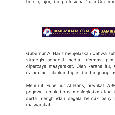
bersih, jujur, dan profesional," ujar Gubernu
Gubernur Al Haris menjelaskan bahwa seba
strategis sebagai media informasi pem
dipercaya masyarakat. Oleh karena itu, s
dalam menjalankan tugas dan tanggung j
Menurut Gubernur Al Haris, predikat WB
pegawai untuk terus meningkatkan kuali
serta menghindari segala bentuk penyi
masyarakat.