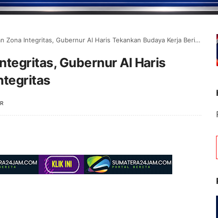
ona Integritas, Gubernur Al Haris Tekankan Budaya Kerja Berintegritas
tegritas, Gubernur Al Haris
ntegritas
R