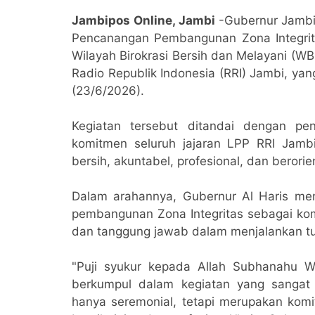
Jambipos Online, Jambi
-Gubernur Jambi,
Pencanangan Pembangunan Zona Integrit
Wilayah Birokrasi Bersih dan Melayani (W
Radio Republik Indonesia (RRI) Jambi, ya
(23/6/2026).
Kegiatan tersebut ditandai dengan pe
komitmen seluruh jajaran LPP RRI Jamb
bersih, akuntabel, profesional, dan berori
Dalam arahannya, Gubernur Al Haris men
pembangunan Zona Integritas sebagai komi
dan tanggung jawab dalam menjalankan t
"Puji syukur kepada Allah Subhanahu W
berkumpul dalam kegiatan yang sangat 
hanya seremonial, tetapi merupakan ko