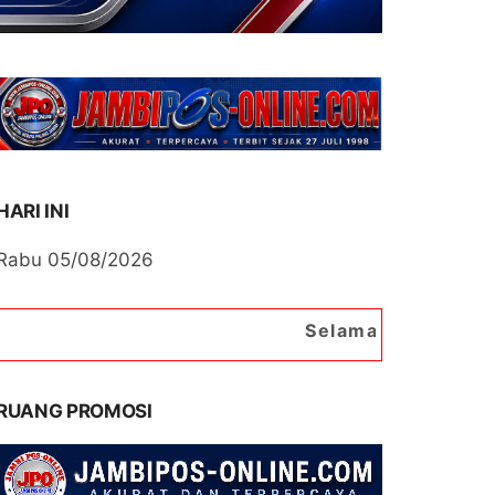
HARI INI
Rabu 05/08/2026
Selamat Datang di Portal Beri
RUANG PROMOSI