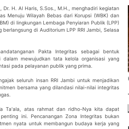
 Dr. H. Al Haris, S.Sos., M.H., menghadiri kegiatan
as Menuju Wilayah Bebas dari Korupsi (WBK) dan
BBM) di lingkungan Lembaga Penyiaran Publik (LPP)
ng berlangsung di Auditorium LPP RRI Jambi, Selasa
nandatanganan Pakta Integritas sebagai bentuk
i dalam mewujudkan tata kelola organisasi yang
entasi pada pelayanan publik yang prima.
gajak seluruh insan RRI Jambi untuk menjadikan
tmen bersama yang dilandasi nilai-nilai integritas
ugas.
a Ta'ala, atas rahmat dan ridho-Nya kita dapat
penting ini. Pencanangan Zona Integritas bukan
mitmen nyata untuk membangun budaya kerja yang