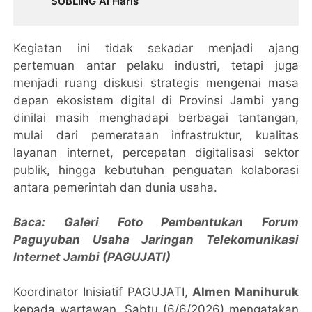
SUBLING Al Haris
Kegiatan ini tidak sekadar menjadi ajang
pertemuan antar pelaku industri, tetapi juga
menjadi ruang diskusi strategis mengenai masa
depan ekosistem digital di Provinsi Jambi yang
dinilai masih menghadapi berbagai tantangan,
mulai dari pemerataan infrastruktur, kualitas
layanan internet, percepatan digitalisasi sektor
publik, hingga kebutuhan penguatan kolaborasi
antara pemerintah dan dunia usaha.
Baca:
Galeri Foto Pembentukan Forum
Paguyuban Usaha Jaringan Telekomunikasi
Internet Jambi (PAGUJATI)
Koordinator Inisiatif PAGUJATI,
Almen Manihuruk
kepada wartawan, Sabtu (6/6/2026) mengatakan