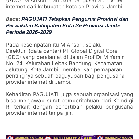
(GDC) M Ansori, dan para pengusaha provider
internet dari kabupaten kota se Provinsi Jambi.
Baca:
PAGUJATI Tetapkan Pengurus Provinsi dan
Perwakilan Kabupaten Kota Se Provinsi Jambi
Periode 2026–2029
Pada kesempatan itu M Ansori, selaku
Direktur (data center)
PT Global Digital Core
(GDC)
yang beralamat di Jalan Prof Dr M Yamin
No 24, Kelurahan Lebak Bandung, Kecamatan
Jelutung, Kota Jambi, memberikan pemaparan
pentingnya sebuah paguyuban bagi pengusaha
provider internet di Jambi.
Kehadiran
PAGUJATI, juga sebuah organisasi yang
bisa menjawab surat pemberitahuan dari Komdigi
RI terkait dengan penertiban pelaku pengusaha
provider internet tanpa ijin.