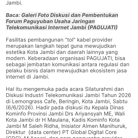
Jambi.
Baca:
Galeri Foto Diskusi dan Pembentukan
Forum Paguyuban Usaha Jaringan
Telekomunikasi Internet Jambi (PAGUJATI)
Fasilitas pembangunan "tol" kabel provider
merupakan langkah tepat guna mewujudkan
estetika Kota Jambi dan daerah lainnya yang
modern. Keberadaan organisasi PAGUJATI, bisa
sebagai jembatan komunikasi antara regulasi dan
pelaku bisnis dalam mewujudkan ekosistem jasa
internet di Jambi.
Hal itu mengemuka pada acara
Silaturahmi dan
Diskusi Industri Telekomunikasi Jambi Tahun 2026
di Lemongrass Cafe, Beringin, Kota Jambi, Sabtu
(6/6/2026). Hadir pada diskusi itu
Kepala Dinas
Kominfo Provinsi Jambi Drs Ariyansyah ME, Wali
Kota Jambi dr H Maulana, Kadis Kominfo Kota
Jambi
M Saleh Ridha, Inisiator Almen Manihuruk,
Direktur (data center) PT Global Digital Core