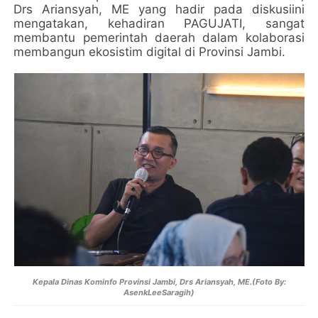
Drs Ariansyah, ME yang hadir pada diskusiini
mengatakan, kehadiran PAGUJATI, sangat
membantu pemerintah daerah dalam kolaborasi
membangun ekosistim digital di Provinsi Jambi.
Kepala Dinas Kominfo Provinsi Jambi, Drs Ariansyah, ME.(Foto By:
AsenkLeeSaragih)