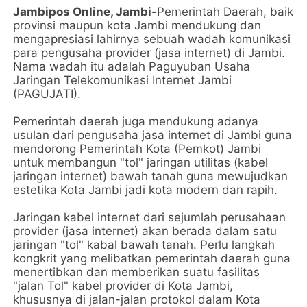
Jambipos Online, Jambi-
Pemerintah Daerah, baik
provinsi maupun kota Jambi mendukung dan
mengapresiasi lahirnya sebuah wadah komunikasi
para pengusaha
provider (jasa internet) di Jambi.
Nama wadah itu adalah
Paguyuban Usaha
Jaringan Telekomunikasi Internet Jambi
(PAGUJATI).
Pemerintah daerah juga mendukung adanya
usulan dari pengusaha j
asa internet di Jambi guna
mendorong Pemerintah Kota (Pemkot) Jambi
untuk membangun "tol" jaringan utilitas (kabel
jaringan internet) bawah tanah guna mewujudkan
estetika Kota Jambi jadi kota modern dan rapih.
Jaringan kabel internet dari sejumlah perusahaan
provider (jasa internet) akan berada dalam satu
jaringan "tol" kabal bawah tanah.
Perlu langkah
kongkrit yang melibatkan pemerintah daerah guna
menertibkan dan memberikan suatu fasilitas
"jalan Tol" kabel provider di Kota Jambi,
khususnya di jalan-jalan protokol dalam Kota