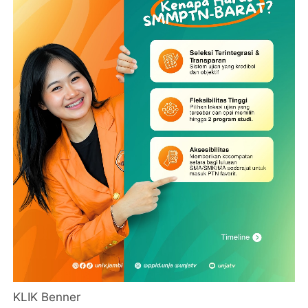
KLIK Benner