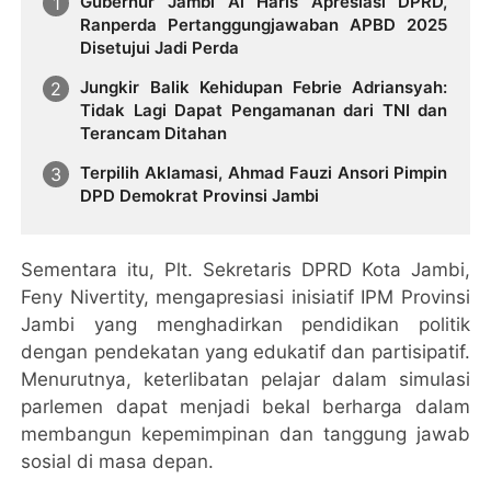
Gubernur Jambi Al Haris Apresiasi DPRD,
Ranperda Pertanggungjawaban APBD 2025
Disetujui Jadi Perda
Jungkir Balik Kehidupan Febrie Adriansyah:
Tidak Lagi Dapat Pengamanan dari TNI dan
Terancam Ditahan
Terpilih Aklamasi, Ahmad Fauzi Ansori Pimpin
DPD Demokrat Provinsi Jambi
Sementara itu, Plt. Sekretaris DPRD Kota Jambi,
Feny Nivertity, mengapresiasi inisiatif IPM Provinsi
Jambi yang menghadirkan pendidikan politik
dengan pendekatan yang edukatif dan partisipatif.
Menurutnya, keterlibatan pelajar dalam simulasi
parlemen dapat menjadi bekal berharga dalam
membangun kepemimpinan dan tanggung jawab
sosial di masa depan.