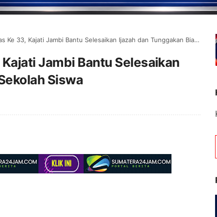
3, Kajati Jambi Bantu Selesaikan Ijazah dan Tunggakan Biaya Sekolah Siswa
ajati Jambi Bantu Selesaikan
 Sekolah Siswa