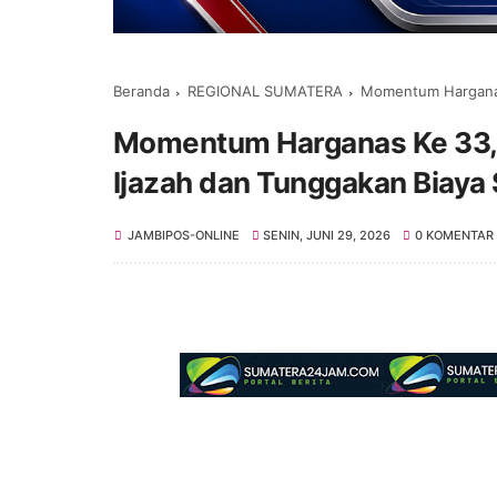
Beranda
REGIONAL SUMATERA
Momentum Harganas Ke 3
Momentum Harganas Ke 33, K
Ijazah dan Tunggakan Biaya
JAMBIPOS-ONLINE
SENIN, JUNI 29, 2026
0 KOMENTAR