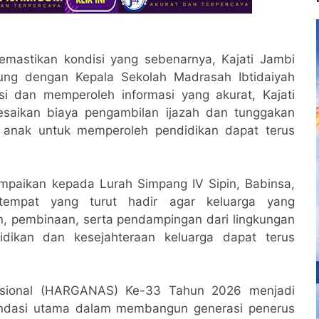
mastikan kondisi yang sebenarnya, Kajati Jambi
sung dengan Kepala Sekolah Madrasah Ibtidaiyah
asi dan memperoleh informasi yang akurat, Kajati
saikan biaya pengambilan ijazah dan tunggakan
 anak untuk memperoleh pendidikan dapat terus
ampaikan kepada Lurah Simpang IV Sipin, Babinsa,
tempat yang turut hadir agar keluarga yang
, pembinaan, serta pendampingan dari lingkungan
idikan dan kesejahteraan keluarga dapat terus
asional (HARGANAS) Ke-33 Tahun 2026 menjadi
ondasi utama dalam membangun generasi penerus