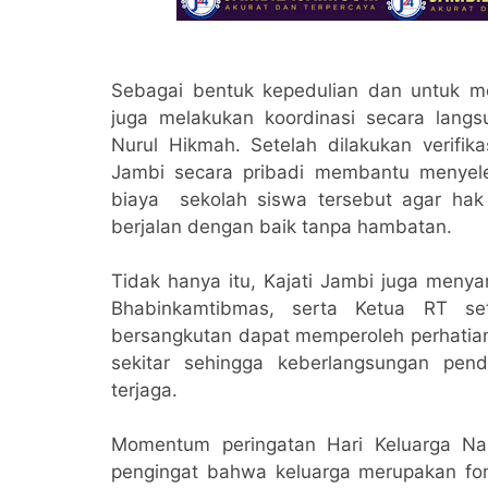
Sebagai bentuk kepedulian dan untuk me
juga melakukan koordinasi secara lang
Nurul Hikmah. Setelah dilakukan verifik
Jambi secara pribadi membantu menyele
biaya sekolah siswa tersebut agar hak
berjalan dengan baik tanpa hambatan.
Tidak hanya itu, Kajati Jambi juga meny
Bhabinkamtibmas, serta Ketua RT se
bersangkutan dapat memperoleh perhatian
sekitar sehingga keberlangsungan pend
terjaga.
Momentum peringatan Hari Keluarga N
pengingat bahwa keluarga merupakan f