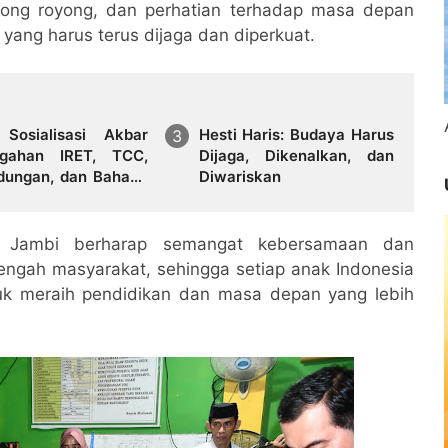
otong royong, dan perhatian terhadap masa depan
ang harus terus dijaga dan diperkuat.
Sosialisasi Akbar
Hesti Haris: Budaya Harus
gahan IRET, TCC,
Dijaga, Dikenalkan, dan
dungan, dan Bahaya
Diwariskan
ba di Bungo
ggi Jambi berharap semangat kebersamaan dan
tengah masyarakat, sehingga setiap anak Indonesia
k meraih pendidikan dan masa depan yang lebih