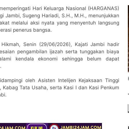
memperingati Hari Keluarga Nasional (HARGANAS)
i Jambi, Sugeng Hariadi, S.H., M.H., menunjukkan
akat melalui aksi nyata yang menyentuh langsung
erasi penerus bangsa.
 Hikmah, Senin (29/06/2026), Kajati Jambi hadir
saian pengambilan ijazah serta tunggakan biaya
lami kendala ekonomi sehingga belum dapat
.
dampingi oleh Asisten Intelijen Kejaksaan Tinggi
, Kabag Tata Usaha, serta Kasi I dan Kasi Penkum
bi.