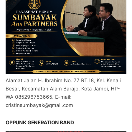
Alamat Jalan H. Ibrahim No. 77 RT.18, Kel. Kenali
Besar, Kecamatan Alam Barajo, Kota Jambi, HP-
WA 085296753665. E-mail:
cristinsumbayak@qmail.com
OPPUNK GENERATION BAND