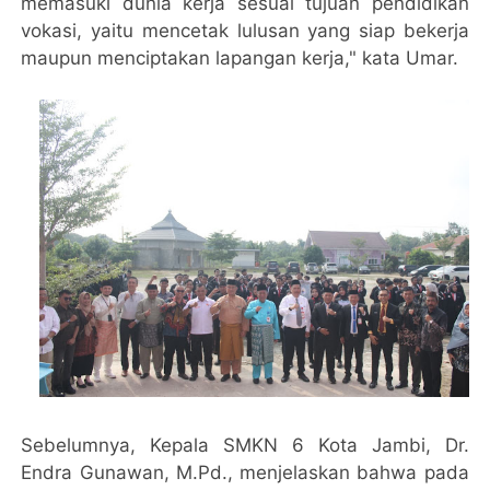
memasuki dunia kerja sesuai tujuan pendidikan
vokasi, yaitu mencetak lulusan yang siap bekerja
maupun menciptakan lapangan kerja," kata Umar.
Sebelumnya, Kepala SMKN 6 Kota Jambi, Dr.
Endra Gunawan, M.Pd., menjelaskan bahwa pada