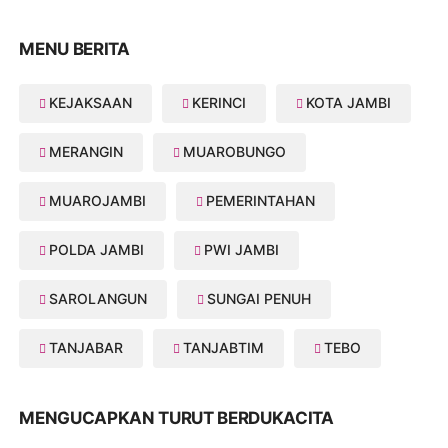
MENU BERITA
KEJAKSAAN
KERINCI
KOTA JAMBI
MERANGIN
MUAROBUNGO
MUAROJAMBI
PEMERINTAHAN
POLDA JAMBI
PWI JAMBI
SAROLANGUN
SUNGAI PENUH
TANJABAR
TANJABTIM
TEBO
MENGUCAPKAN TURUT BERDUKACITA