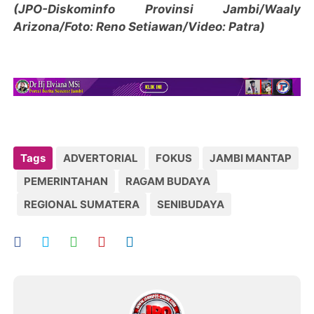
(JPO-Diskominfo Provinsi Jambi/Waaly
Arizona/Foto: Reno Setiawan/Video: Patra)
Tags
ADVERTORIAL
FOKUS
JAMBI MANTAP
PEMERINTAHAN
RAGAM BUDAYA
REGIONAL SUMATERA
SENIBUDAYA