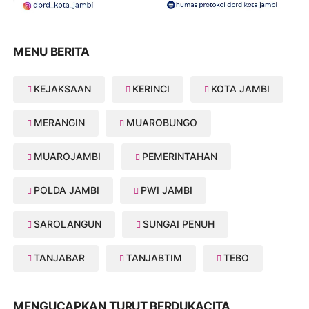
MENU BERITA
KEJAKSAAN
KERINCI
KOTA JAMBI
MERANGIN
MUAROBUNGO
MUAROJAMBI
PEMERINTAHAN
POLDA JAMBI
PWI JAMBI
SAROLANGUN
SUNGAI PENUH
TANJABAR
TANJABTIM
TEBO
MENGUCAPKAN TURUT BERDUKACITA