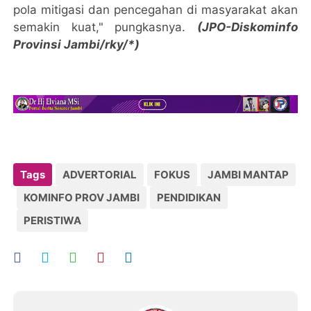
pola mitigasi dan pencegahan di masyarakat akan
semakin kuat," pungkasnya.
(JPO-Diskominfo
Provinsi Jambi/rky/*)
Tags
ADVERTORIAL
FOKUS
JAMBI MANTAP
KOMINFO PROV JAMBI
PENDIDIKAN
PERISTIWA