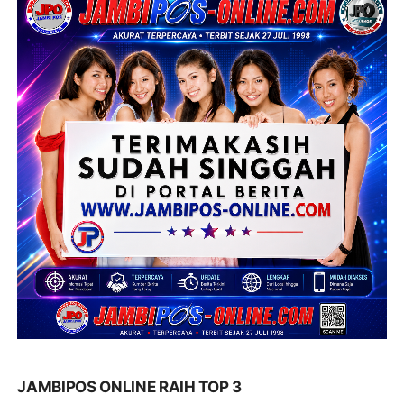
JAMBIPOS ONLINE RAIH TOP 3