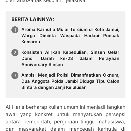
oleh anak-anak sekolah," jelasnya.
BERITA LAINNYA
Aroma Karhutla Mulai Tercium di Kota Jambi,
Warga Diminta Waspada Hadapi Puncak
Kemarau
Konsisten Alirkan Kepedulian, Sinsen Gelar
Donor Darah ke-23 dalam Perayaan
Anniversary Sinsen
Ambisi Menjadi Polisi Dimanfaatkan Oknum,
Dua Anggota Polda Jambi Diduga Tipu Calon
Bintara dengan Janji Kelulusan
Al Haris berharap kuliah umum ini menjadi langkah
awal yang konkret untuk menyatukan persepsi
antara pemerintah, perguruan tinggi, mahasiswa,
dan masyarakat dalam mencegah karhutla di