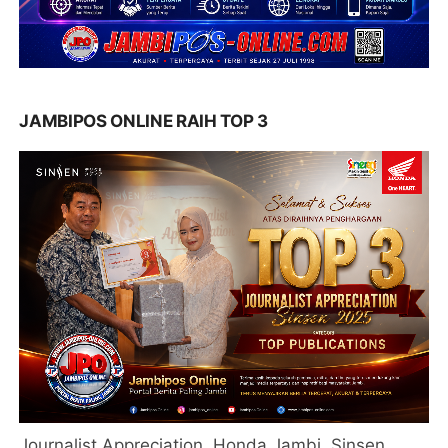
JAMBIPOS ONLINE RAIH TOP 3
Journalist Appreciation, Honda Jambi, Sinsen