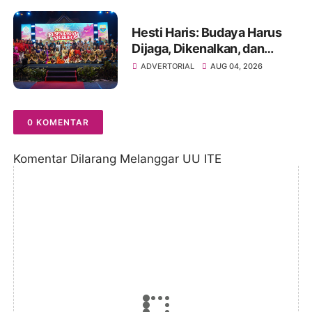
Hesti Haris: Budaya Harus
Dijaga, Dikenalkan, dan
Diwariskan
ADVERTORIAL
AUG 04, 2026
0 KOMENTAR
Komentar Dilarang Melanggar UU ITE