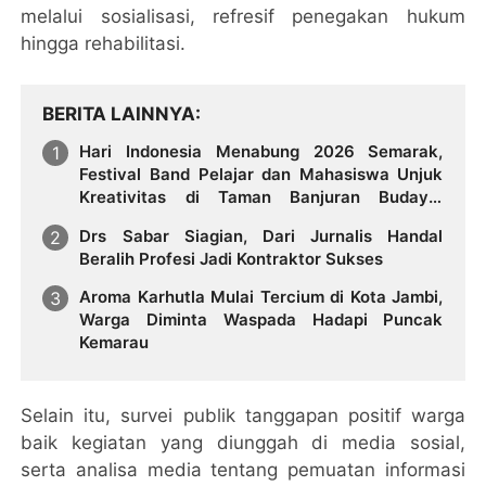
melalui sosialisasi, refresif penegakan hukum
hingga rehabilitasi.
BERITA LAINNYA
Hari Indonesia Menabung 2026 Semarak,
Festival Band Pelajar dan Mahasiswa Unjuk
Kreativitas di Taman Banjuran Budayo,
Spontaneus Band Raih Juara 2
Drs Sabar Siagian, Dari Jurnalis Handal
Beralih Profesi Jadi Kontraktor Sukses
Aroma Karhutla Mulai Tercium di Kota Jambi,
Warga Diminta Waspada Hadapi Puncak
Kemarau
Selain itu, survei publik tanggapan positif warga
baik kegiatan yang diunggah di media sosial,
serta analisa media tentang pemuatan informasi