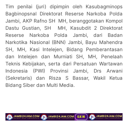
Tim penilai (juri) dipimpin oleh Kasubagminops
Bagbinopsnal Direktorat Reserse Narkoba Polda
Jambi, AKP Rafno SH MH, beranggotakan Kompol
Dastu Gustian, SH MH, Kasubdit 2 Direktorat
Reserse Narkoba Polda Jambi, dari Badan
Narkotika Nasional (BNN) Jambi, Bayu Mahendra
SH, MH, Kasi Intelejen, Bidang Pemberantasan
dan Intelejen dan Murniati SH, MH, Penelaah
Teknis Kebijakan, serta dari Persatuan Wartawan
Indonesia (PWI) Provinsi Jambi, Drs Arwani
(Sekretaris) dan Risza S Bassar, Wakil Ketua
Bidang Siber dan Multi Media.