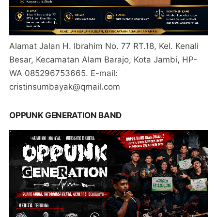
Alamat Jalan H. Ibrahim No. 77 RT.18, Kel. Kenali
Besar, Kecamatan Alam Barajo, Kota Jambi, HP-
WA 085296753665. E-mail:
cristinsumbayak@qmail.com
OPPUNK GENERATION BAND