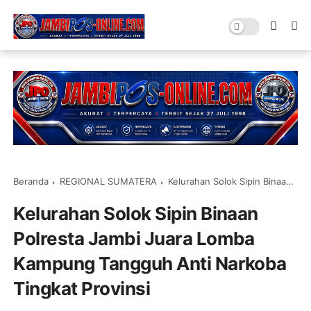
Beranda
REGIONAL SUMATERA
Kelurahan Solok Sipin Binaan Polresta Jambi Juara Lomba Kampung Tangguh Anti Narkoba Tingkat Provinsi
Kelurahan Solok Sipin Binaan
Polresta Jambi Juara Lomba
Kampung Tangguh Anti Narkoba
Tingkat Provinsi