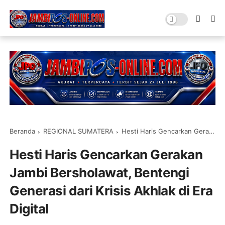
Beranda
REGIONAL SUMATERA
Hesti Haris Gencarkan Gerakan Jambi Bersholawat, Bentengi Generasi dari Krisis Akhlak di Era Digital
Hesti Haris Gencarkan Gerakan
Jambi Bersholawat, Bentengi
Generasi dari Krisis Akhlak di Era
Digital