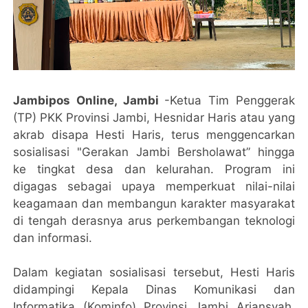
Jambipos Online, Jambi
-Ketua Tim Penggerak
(TP) PKK Provinsi Jambi, Hesnidar Haris atau yang
akrab disapa Hesti Haris, terus menggencarkan
sosialisasi "Gerakan Jambi Bersholawat” hingga
ke tingkat desa dan kelurahan. Program ini
digagas sebagai upaya memperkuat nilai-nilai
keagamaan dan membangun karakter masyarakat
di tengah derasnya arus perkembangan teknologi
dan informasi.
Dalam kegiatan sosialisasi tersebut, Hesti Haris
didampingi Kepala Dinas Komunikasi dan
Informatika (Kominfo) Provinsi Jambi Ariansyah,