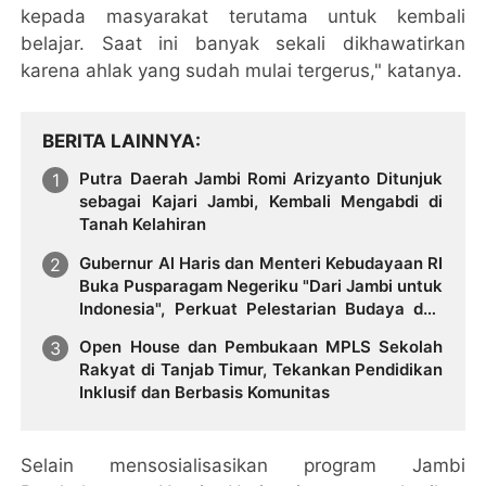
kepada masyarakat terutama untuk kembali
belajar. Saat ini banyak sekali dikhawatirkan
karena ahlak yang sudah mulai tergerus," katanya.
BERITA LAINNYA
Putra Daerah Jambi Romi Arizyanto Ditunjuk
sebagai Kajari Jambi, Kembali Mengabdi di
Tanah Kelahiran
Gubernur Al Haris dan Menteri Kebudayaan RI
Buka Pusparagam Negeriku "Dari Jambi untuk
Indonesia", Perkuat Pelestarian Budaya dan
Dorong Ekonomi Kreatif
Open House dan Pembukaan MPLS Sekolah
Rakyat di Tanjab Timur, Tekankan Pendidikan
Inklusif dan Berbasis Komunitas
Selain mensosialisasikan program Jambi