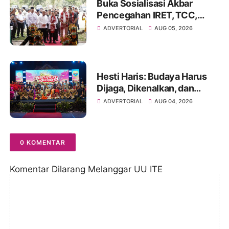
Buka Sosialisasi Akbar
Pencegahan IRET, TCC,
Perundungan, dan Bahaya
ADVERTORIAL
AUG 05, 2026
Narkoba di Bungo
Hesti Haris: Budaya Harus
Dijaga, Dikenalkan, dan
Diwariskan
ADVERTORIAL
AUG 04, 2026
0 KOMENTAR
Komentar Dilarang Melanggar UU ITE