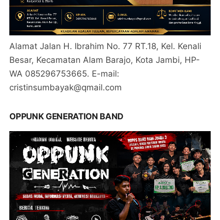
Alamat Jalan H. Ibrahim No. 77 RT.18, Kel. Kenali
Besar, Kecamatan Alam Barajo, Kota Jambi, HP-
WA 085296753665. E-mail:
cristinsumbayak@qmail.com
OPPUNK GENERATION BAND