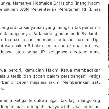
sunya. Namanya Hotmaida Br Haloho (Inang Naomi
ensiunan ASN Kementerian Kehutanan RI (Dinas
i menghadapi kenyataan yang mungkin tak pernah ia
anak bungsunya. Pada sidang putusan di PN Jambi,
ho tampak tegar menerima putusan hakim. Tiga
tusan hakim 5 bulan penjara untuk dua terdakwa
rdakwa atas nama JP, ketiganya dipotong masa
akwa berdiri, kemudian Hakim Ketua membacakan
elalu tertib dan sopan dalam persidangan. Ketiga
ban di depan majaleis hakim. Memberatkan, satu
ma.
inta ketiga terdakwa agar tak lagi mengulangi
engan baik ditengah masyarakat. Usai putusan,