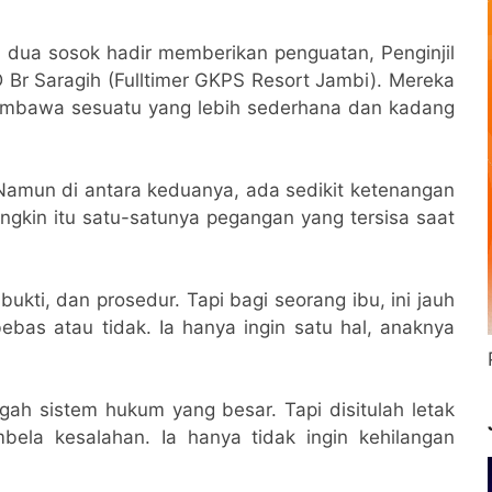
 dua sosok hadir memberikan penguatan, Penginjil
 Br Saragih (Fulltimer GKPS Resort Jambi). Mereka
mbawa sesuatu yang lebih sederhana dan kadang
. Namun di antara keduanya, ada sedikit ketenangan
gkin itu satu-satunya pegangan yang tersisa saat
bukti, dan prosedur. Tapi bagi seorang ibu, ini jauh
bebas atau tidak. Ia hanya ingin satu hal, anaknya
ngah sistem hukum yang besar. Tapi disitulah letak
bela kesalahan. Ia hanya tidak ingin kehilangan