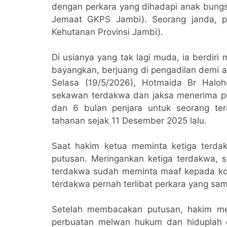
dengan perkara yang dihadapi anak bung
Jemaat GKPS Jambi). Seorang janda, p
Kehutanan Provinsi Jambi).
Di usianya yang tak lagi muda, ia berdir
bayangkan, berjuang di pengadilan demi 
Selasa (19/5/2026), Hotmaida Br Halo
sekawan terdakwa dan jaksa menerima pu
dan 6 bulan penjara untuk seorang te
tahanan sejak 11 Desember 2025 lalu.
Saat hakim ketua meminta ketiga terd
putusan. Meringankan ketiga terdakwa, s
terdakwa sudah meminta maaf kepada kor
terdakwa pernah terlibat perkara yang sa
Setelah membacakan putusan, hakim mem
perbuatan melwan hukum dan hiduplah d