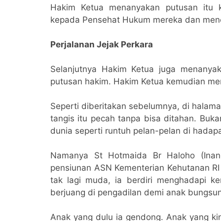
Hakim Ketua menanyakan putusan itu 
kepada Pensehat Hukum mereka dan mene
Perjalanan Jejak Perkara
Selanjutnya Hakim Ketua juga menanya
putusan hakim. Hakim Ketua kemudian mem
Seperti diberitakan sebelumnya, di halam
tangis itu pecah tanpa bisa ditahan. Buka
dunia seperti runtuh pelan-pelan di hadap
Namanya St Hotmaida Br Haloho (Inan
pensiunan ASN Kementerian Kehutanan RI (
tak lagi muda, ia berdiri menghadapi k
berjuang di pengadilan demi anak bungsu
Anak yang dulu ia gendong. Anak yang kini