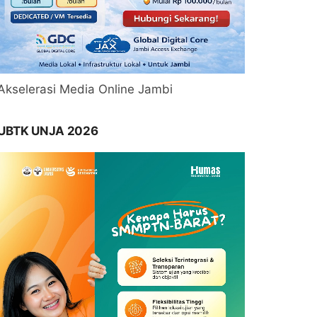
Akselerasi Media Online Jambi
UBTK UNJA 2026