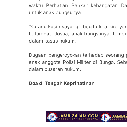
waktu. Perhatian. Bahkan kehangatan. Dan
untuk anak bungsunya.
“Kurang kasih sayang,” begitu kira-kira y
terlambat. Josua, anak bungsunya, tumb
dalam kasus hukum.
Dugaan pengeroyokan terhadap seorang
anak anggota Polisi Militer di Bungo. Se
dalam pusaran hukum.
Doa di Tengah Keprihatinan