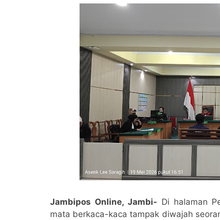
Jambipos Online, Jambi-
Di halaman Pen
mata berkaca-kaca tampak diwajah seoran