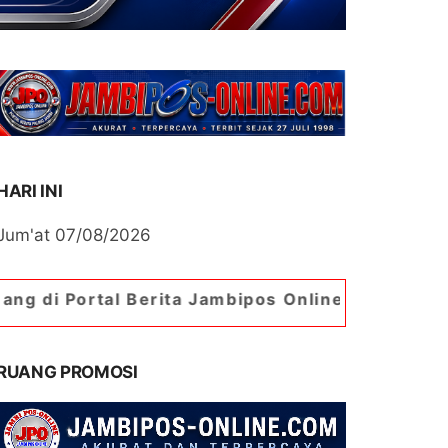
HARI INI
Jum'at 07/08/2026
 Berita Jambipos Online. Portal Berita Paling J
RUANG PROMOSI