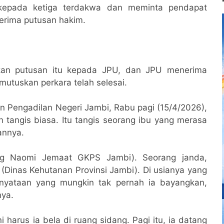
kepada ketiga terdakwa dan meminta pendapat
rima putusan hakim.
kan putusan itu kepada JPU, dan JPU menerima
utuskan perkara telah selesai.
an Pengadilan Negeri Jambi, Rabu pagi (15/4/2026),
n tangis biasa. Itu tangis seorang ibu yang merasa
annya.
g Naomi Jemaat GKPS Jambi). Seorang janda,
Dinas Kehutanan Provinsi Jambi). Di usianya yang
enyataan yang mungkin tak pernah ia bayangkan,
nya.
 harus ia bela di ruang sidang. Pagi itu, ia datang