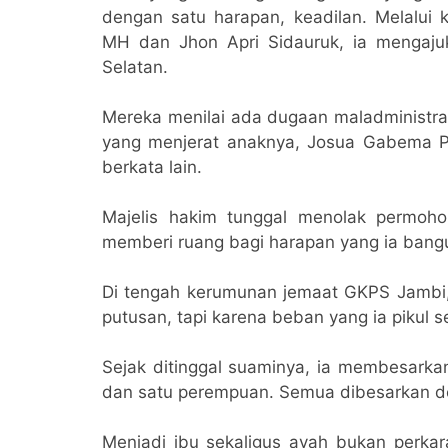
dengan satu harapan, keadilan. Melalui
MH dan Jhon Apri Sidauruk, ia mengajuk
Selatan.
Mereka menilai ada dugaan maladministr
yang menjerat anaknya, Josua Gabema P
berkata lain.
Majelis hakim tunggal menolak permohon
memberi ruang bagi harapan yang ia bangun 
Di tengah kerumunan jemaat GKPS Jambi
putusan, tapi karena beban yang ia pikul se
Sejak ditinggal suaminya, ia membesarkan
dan satu perempuan. Semua dibesarkan de
Menjadi ibu sekaligus ayah bukan perkar