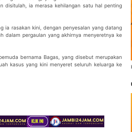
 disitulah, ia merasa kehilangan satu hal penting
ang ia rasakan kini, dengan penyesalan yang datang
uh dalam pergaulan yang akhirnya menyeretnya ke
 pemuda bernama Bagas, yang disebut merupakan
buah kasus yang kini menyeret seluruh keluarga ke