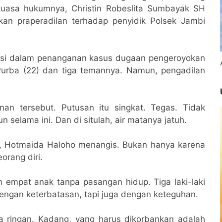
 kuasa hukumnya, Christin Robeslita Sumbayak SH
an praperadilan terhadap penyidik Polsek Jambi
asi dalam penanganan kasus dugaan pengeroyokan
urba (22) dan tiga temannya. Namun, pengadilan
an tersebut. Putusan itu singkat. Tegas. Tidak
selama ini. Dan di situlah, air matanya jatuh.
, Hotmaida Haloho menangis. Bukan hanya karena
orang diri.
 empat anak tanpa pasangan hidup. Tiga laki-laki
ngan keterbatasan, tapi juga dengan keteguhan.
a ringan. Kadang, yang harus dikorbankan adalah