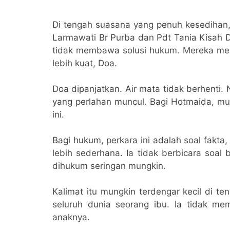
Di tengah suasana yang penuh kesedihan,
Larmawati Br Purba dan Pdt Tania Kisah D
tidak membawa solusi hukum. Mereka me
lebih kuat, Doa.
Doa dipanjatkan. Air mata tidak berhenti
yang perlahan muncul. Bagi Hotmaida, mun
ini.
Bagi hukum, perkara ini adalah soal fakta, 
lebih sederhana. Ia tidak berbicara soal 
dihukum seringan mungkin.
Kalimat itu mungkin terdengar kecil di te
seluruh dunia seorang ibu. Ia tidak mem
anaknya.