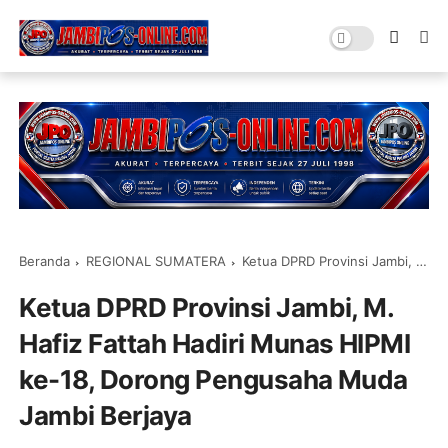
Beranda
REGIONAL SUMATERA
Ketua DPRD Provinsi Jambi, M. Hafiz Fattah Hadiri Munas HIPMI ke-18, Dorong Pengusaha Muda Jambi Berjaya
Ketua DPRD Provinsi Jambi, M.
Hafiz Fattah Hadiri Munas HIPMI
ke-18, Dorong Pengusaha Muda
Jambi Berjaya