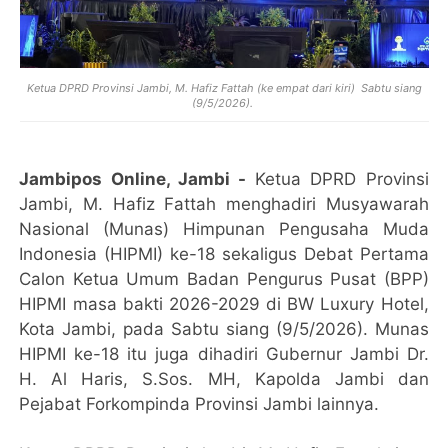
Ketua DPRD Provinsi Jambi, M. Hafiz Fattah (ke empat dari kiri)
Sabtu siang
(9/5/2026).
Jambipos Online, Jambi -
Ketua DPRD Provinsi
Jambi, M. Hafiz Fattah menghadiri Musyawarah
Nasional (Munas) Himpunan Pengusaha Muda
Indonesia (HIPMI) ke-18 sekaligus Debat Pertama
Calon Ketua Umum Badan Pengurus Pusat (BPP)
HIPMI masa bakti 2026-2029 di BW Luxury Hotel,
Kota Jambi, pada Sabtu siang (9/5/2026). Munas
HIPMI ke-18 itu juga dihadiri Gubernur Jambi Dr.
H. Al Haris, S.Sos. MH, Kapolda Jambi dan
Pejabat Forkompinda Provinsi Jambi lainnya.