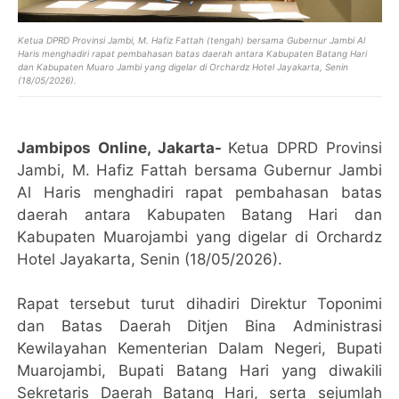
Ketua DPRD Provinsi Jambi, M. Hafiz Fattah (tengah) bersama Gubernur Jambi Al
Haris menghadiri rapat pembahasan batas daerah antara Kabupaten Batang Hari
dan Kabupaten Muaro Jambi yang digelar di Orchardz Hotel Jayakarta, Senin
(18/05/2026).
Jambipos Online, Jakarta-
Ketua DPRD Provinsi
Jambi, M. Hafiz Fattah bersama Gubernur Jambi
Al Haris menghadiri rapat pembahasan batas
daerah antara Kabupaten Batang Hari dan
Kabupaten Muarojambi yang digelar di Orchardz
Hotel Jayakarta, Senin (18/05/2026).
Rapat tersebut turut dihadiri Direktur Toponimi
dan Batas Daerah Ditjen Bina Administrasi
Kewilayahan Kementerian Dalam Negeri, Bupati
Muarojambi, Bupati Batang Hari yang diwakili
Sekretaris Daerah Batang Hari, serta sejumlah