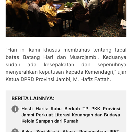
“Hari ini kami khusus membahas tentang tapal
batas Batang Hari dan Muarojambi. Keduanya
sudah ada kesepakatan dan sepenuhnya
menyerahkan keputusan kepada Kemendagri,” ujar
Ketua DPRD Provinsi Jambi, M. Hafiz Fattah.
BERITA LAINNYA
Hesti Haris: Rabu Berkah TP PKK Provinsi
Jambi Perkuat Literasi Keuangan dan Budaya
Kelola Sampah dari Rumah
Buka Sosialisasi Akbar Pencegahan IRET,