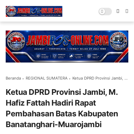
Beranda
REGIONAL SUMATERA
Ketua DPRD Provinsi Jambi, M. Hafiz Fattah Hadiri Rapat Pembahasan Batas Kabupaten Banatanghari-Muarojambi
Ketua DPRD Provinsi Jambi, M.
Hafiz Fattah Hadiri Rapat
Pembahasan Batas Kabupaten
Banatanghari-Muarojambi