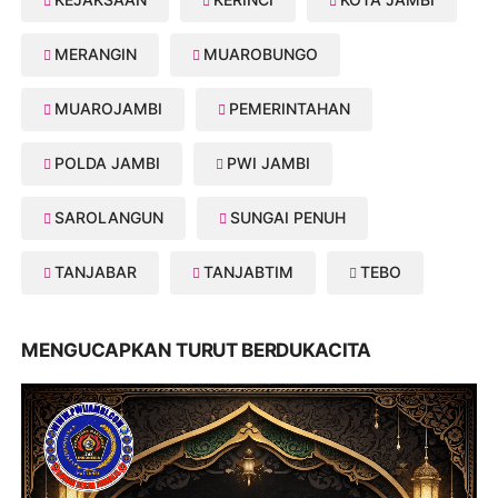
MERANGIN
MUAROBUNGO
MUAROJAMBI
PEMERINTAHAN
POLDA JAMBI
PWI JAMBI
SAROLANGUN
SUNGAI PENUH
TANJABAR
TANJABTIM
TEBO
MENGUCAPKAN TURUT BERDUKACITA