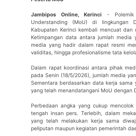
Jambipos Online, Kerinci
- Polemik 
Understanding (MoU) di lingkungan D
Kabupaten Kerinci kembali mencuat dan m
Ketimpangan data antara jumlah media y
media yang hadir dalam rapat resmi memu
validitas, hingga profesionalisme tata kel
Dalam rapat koordinasi antara pihak med
pada Senin (18/5/2026), jumlah media yan
Sementara berdasarkan data kerja sama 
yang telah menandatangani MoU dengan D
Perbedaan angka yang cukup mencolok 
tengah insan pers. Terlebih, dalam meka
yang telah melakukan kerja sama diwa
peliputan maupun kegiatan pemerintah da