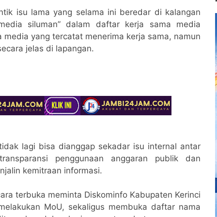
tik isu lama yang selama ini beredar di kalangan
media siluman” dalam daftar kerja sama media
ada media yang tercatat menerima kerja sama, namun
t secara jelas di lapangan.
idak lagi bisa dianggap sekadar isu internal antar
ransparansi penggunaan anggaran publik dan
jalin kemitraan informasi.
cara terbuka meminta Diskominfo Kabupaten Kerinci
 melakukan MoU, sekaligus membuka daftar nama