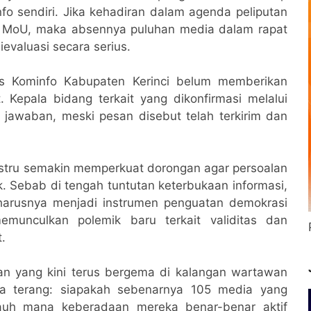
fo sendiri. Jika kehadiran dalam agenda peliputan
h MoU, maka absennya puluhan media dalam rapat
ievaluasi secara serius.
inas Kominfo Kabupaten Kerinci belum memberikan
. Kepala bidang terkait yang dikonfirmasi melalui
awaban, meski pesan disebut telah terkirim dan
ustru semakin memperkuat dorongan agar persoalan
k. Sebab di tengah tuntutan keterbukaan informasi,
harusnya menjadi instrumen penguatan demokrasi
munculkan polemik baru terkait validitas dan
.
aan yang kini terus bergema di kalangan wartawan
ra terang: siapakah sebenarnya 105 media yang
jauh mana keberadaan mereka benar-benar aktif