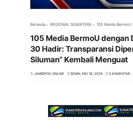
Beranda
REGIONAL SUMATERA
105 Media BermoU dengan Diskomi
105 Media BermoU dengan D
30 Hadir: Transparansi Dip
Siluman” Kembali Menguat
JAMBIPOS-ONLINE
SENIN, MEI 18, 2026
0 KOMENTAR