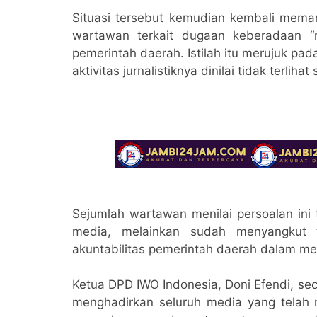
Situasi tersebut kemudian kembali meman
wartawan terkait dugaan keberadaan “
pemerintah daerah. Istilah itu merujuk p
aktivitas jurnalistiknya dinilai tidak terliha
Sejumlah wartawan menilai persoalan ini t
media, melainkan sudah menyangkut t
akuntabilitas pemerintah daerah dalam men
Ketua DPD IWO Indonesia, Doni Efendi, se
menghadirkan seluruh media yang telah