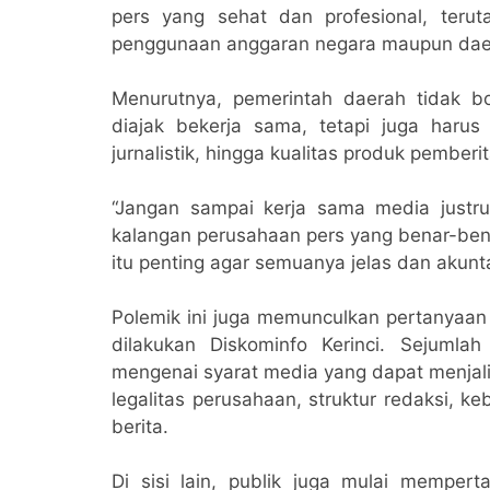
Bidang Hukum
pers yang sehat dan profesional, teru
penggunaan anggaran negara maupun dae
Menurutnya, pemerintah daerah tidak b
diajak bekerja sama, tetapi juga harus 
jurnalistik, hingga kualitas produk pemberi
“Jangan sampai kerja sama media just
kalangan perusahaan pers yang benar-benar
itu penting agar semuanya jelas dan akunt
Polemik ini juga memunculkan pertanyaan 
dilakukan Diskominfo Kerinci. Sejumla
mengenai syarat media yang dapat menjal
legalitas perusahaan, struktur redaksi, 
berita.
Di sisi lain, publik juga mulai memper