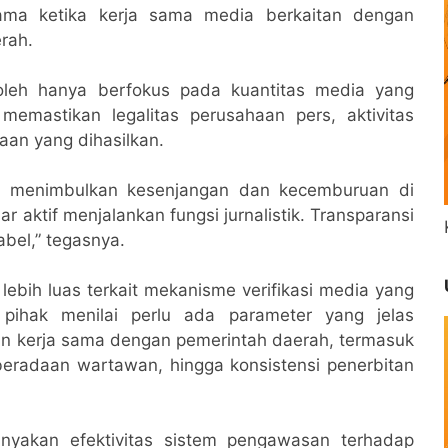
tama ketika kerja sama media berkaitan dengan
rah.
oleh hanya berfokus pada kuantitas media yang
memastikan legalitas perusahaan pers, aktivitas
taan yang dihasilkan.
ru menimbulkan kesenjangan dan kecemburuan di
 aktif menjalankan fungsi jurnalistik. Transparansi
abel,” tegasnya.
lebih luas terkait mekanisme verifikasi media yang
h pihak menilai perlu ada parameter yang jelas
in kerja sama dengan pemerintah daerah, termasuk
keberadaan wartawan, hingga konsistensi penerbitan
tanyakan efektivitas sistem pengawasan terhadap