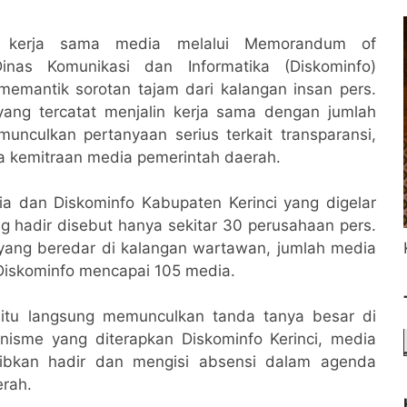
kerja sama media melalui Memorandum of
inas Komunikasi dan Informatika (Diskominfo)
emantik sorotan tajam dari kalangan insan pers.
ang tercatat menjalin kerja sama dengan jumlah
nculkan pertanyaan serius terkait transparansi,
ola kemitraan media pemerintah daerah.
ia dan Diskominfo Kabupaten Kerinci yang digelar
g hadir disebut hanya sekitar 30 perusahaan pers.
yang beredar di kalangan wartawan, jumlah media
iskominfo mencapai 105 media.
itu langsung memunculkan tanda tanya besar di
nisme yang diterapkan Diskominfo Kerinci, media
jibkan hadir dan mengisi absensi dalam agenda
erah.