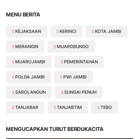
MENU BERITA
KEJAKSAAN
KERINCI
KOTA JAMBI
MERANGIN
MUAROBUNGO
MUAROJAMBI
PEMERINTAHAN
POLDA JAMBI
PWI JAMBI
SAROLANGUN
SUNGAI PENUH
TANJABAR
TANJABTIM
TEBO
MENGUCAPKAN TURUT BERDUKACITA