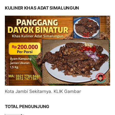
KULINER KHAS ADAT SIMALUNGUN
Kota Jambi Sekitarnya. KLIK Gambar
TOTAL PENGUNJUNG