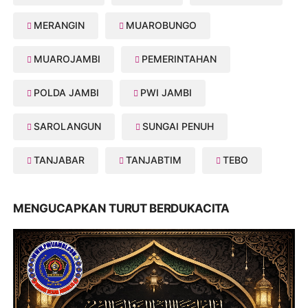
MERANGIN
MUAROBUNGO
MUAROJAMBI
PEMERINTAHAN
POLDA JAMBI
PWI JAMBI
SAROLANGUN
SUNGAI PENUH
TANJABAR
TANJABTIM
TEBO
MENGUCAPKAN TURUT BERDUKACITA