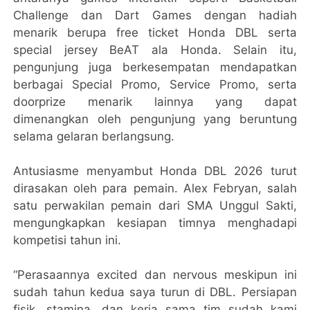
Challenge dan Dart Games dengan hadiah
menarik berupa free ticket Honda DBL serta
special jersey BeAT ala Honda. Selain itu,
pengunjung juga berkesempatan mendapatkan
berbagai Special Promo, Service Promo, serta
doorprize menarik lainnya yang dapat
dimenangkan oleh pengunjung yang beruntung
selama gelaran berlangsung.
Antusiasme menyambut Honda DBL 2026 turut
dirasakan oleh para pemain. Alex Febryan, salah
satu perwakilan pemain dari SMA Unggul Sakti,
mengungkapkan kesiapan timnya menghadapi
kompetisi tahun ini.
“Perasaannya excited dan nervous meskipun ini
sudah tahun kedua saya turun di DBL. Persiapan
fisik, stamina, dan kerja sama tim sudah kami