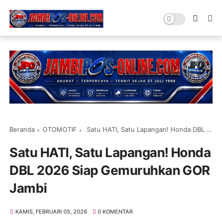
Beranda
OTOMOTIF
Satu HATI, Satu Lapangan! Honda DBL 2026 Siap Gemuruhkan GOR Jambi
Satu HATI, Satu Lapangan! Honda
DBL 2026 Siap Gemuruhkan GOR
Jambi
KAMIS, FEBRUARI 05, 2026
0 KOMENTAR