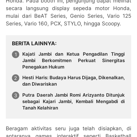
Honda. Pada booth ini, pengunjung dapat melihat
secara langsung display sepeda motor Honda,
mulai dari BeAT Series, Genio Series, Vario 125
Series, Vario 160, PCX, STYLO, hingga Scoopy.
BERITA LAINNYA
Kajati Jambi dan Ketua Pengadilan Tinggi
Jambi Berkomitmen Perkuat Sinergitas
Penegakan Hukum
Hesti Haris: Budaya Harus Dijaga, Dikenalkan,
dan Diwariskan
Putra Daerah Jambi Romi Arizyanto Ditunjuk
sebagai Kajari Jambi, Kembali Mengabdi di
Tanah Kelahiran
Beragam aktivitas seru juga telah disiapkan, di
antaranya games interaktif seperti Basketball