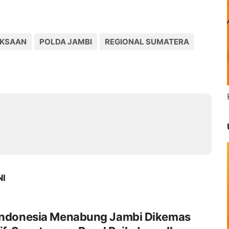
AKSAAN
POLDA JAMBI
REGIONAL SUMATERA
NI
 Indonesia Menabung Jambi Dikemas