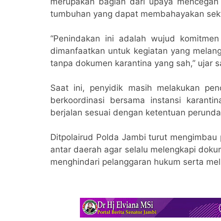
merupakan bagian dari upaya mencega
tumbuhan yang dapat membahayakan sekto
“Penindakan ini adalah wujud komitmen
dimanfaatkan untuk kegiatan yang melan
tanpa dokumen karantina yang sah,” ujar sa
Saat ini, penyidik masih melakukan pen
berkoordinasi bersama instansi karanti
berjalan sesuai dengan ketentuan perund
Ditpolairud Polda Jambi turut mengimbau
antar daerah agar selalu melengkapi doku
menghindari pelanggaran hukum serta mel