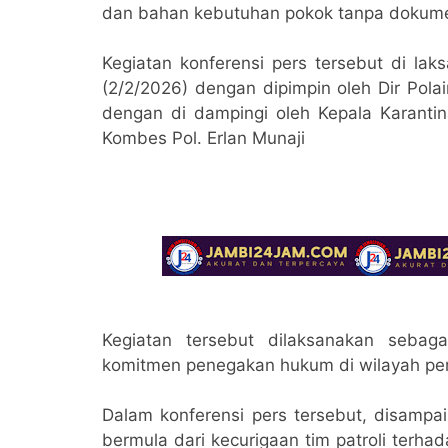
dan bahan kebutuhan pokok tanpa dokume
Kegiatan konferensi pers tersebut di la
(2/2/2026) dengan dipimpin oleh Dir Pol
dengan di dampingi oleh Kepala Karant
Kombes Pol. Erlan Munaji
Kegiatan tersebut dilaksanakan sebaga
komitmen penegakan hukum di wilayah per
Dalam konferensi pers tersebut, disamp
bermula dari kecurigaan tim patroli terh