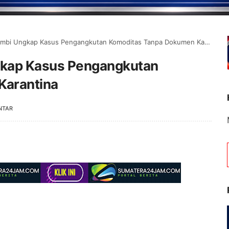
ambi Ungkap Kasus Pengangkutan Komoditas Tanpa Dokumen Karantina
ngkap Kasus Pengangkutan
Karantina
NTAR
Selamat Datang di Por