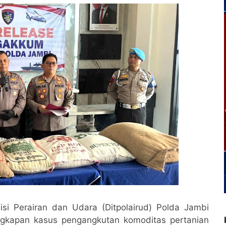
lisi Perairan dan Udara (Ditpolairud) Polda Jambi
ungkapan kasus pengangkutan komoditas pertanian