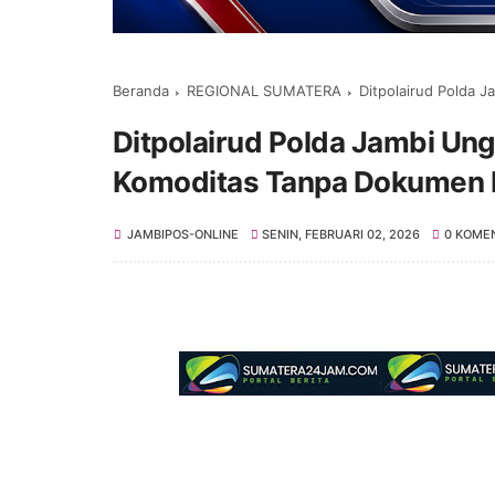
Beranda
REGIONAL SUMATERA
Ditpolairud Polda J
Ditpolairud Polda Jambi U
Komoditas Tanpa Dokumen 
JAMBIPOS-ONLINE
SENIN, FEBRUARI 02, 2026
0 KOME