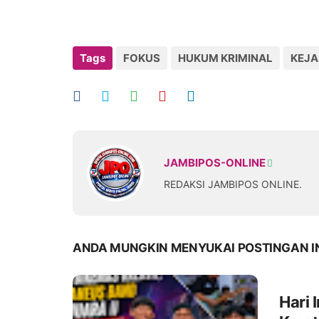
Tags
FOKUS
HUKUM KRIMINAL
KEJ
JAMBIPOS-ONLINE
REDAKSI JAMBIPOS ONLINE.
ANDA MUNGKIN MENYUKAI POSTINGAN I
Hari