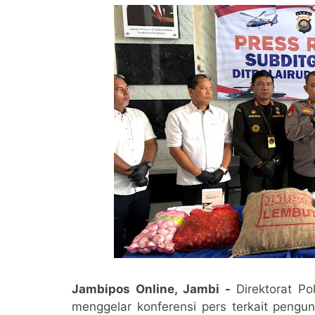
Jambipos Online, Jambi -
Direktorat Po
menggelar konferensi pers terkait peng