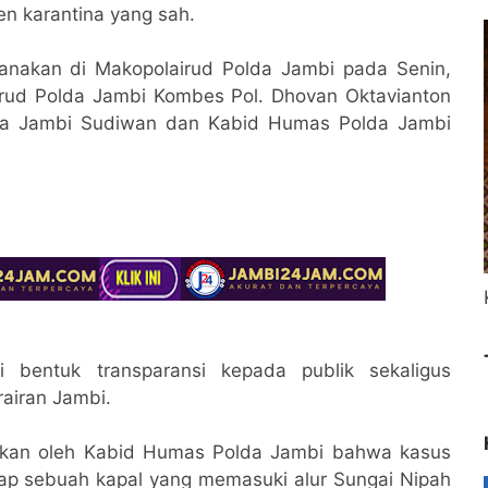
n karantina yang sah.
ksanakan di Makopolairud Polda Jambi pada Senin,
airud Polda Jambi Kombes Pol. Dhovan Oktavianton
ina Jambi Sudiwan dan Kabid Humas Polda Jambi
i bentuk transparansi kepada publik sekaligus
airan Jambi.
aikan oleh Kabid Humas Polda Jambi bahwa kasus
adap sebuah kapal yang memasuki alur Sungai Nipah