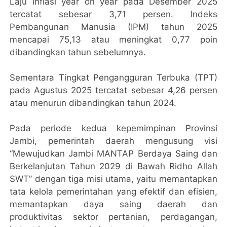
Laju inflasi year on year pada Desember 2025
tercatat sebesar 3,71 persen. Indeks
Pembangunan Manusia (IPM) tahun 2025
mencapai 75,13 atau meningkat 0,77 poin
dibandingkan tahun sebelumnya.
Sementara Tingkat Pengangguran Terbuka (TPT)
pada Agustus 2025 tercatat sebesar 4,26 persen
atau menurun dibandingkan tahun 2024.
Pada periode kedua kepemimpinan Provinsi
Jambi, pemerintah daerah mengusung visi
“Mewujudkan Jambi MANTAP Berdaya Saing dan
Berkelanjutan Tahun 2029 di Bawah Ridho Allah
SWT” dengan tiga misi utama, yaitu memantapkan
tata kelola pemerintahan yang efektif dan efisien,
memantapkan daya saing daerah dan
produktivitas sektor pertanian, perdagangan,