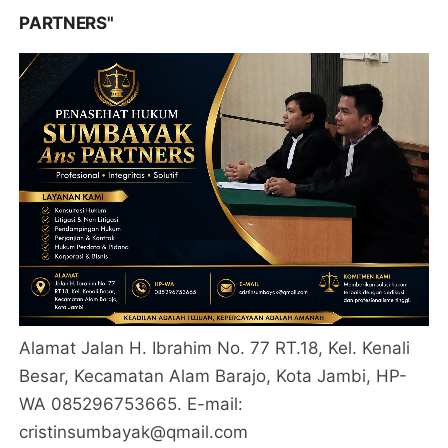
PARTNERS"
Alamat Jalan H. Ibrahim No. 77 RT.18, Kel. Kenali
Besar, Kecamatan Alam Barajo, Kota Jambi, HP-
WA 085296753665. E-mail:
cristinsumbayak@qmail.com