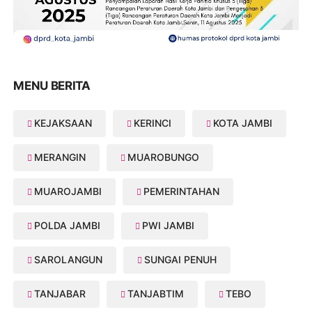
MENU BERITA
KEJAKSAAN
KERINCI
KOTA JAMBI
MERANGIN
MUAROBUNGO
MUAROJAMBI
PEMERINTAHAN
POLDA JAMBI
PWI JAMBI
SAROLANGUN
SUNGAI PENUH
TANJABAR
TANJABTIM
TEBO